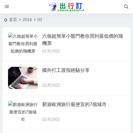
首页
2016
02
六個超簡單小竅門教你買到最低價的飛
機票
02月29日
國外打工渡假經驗分享
02月29日
窮遊歐洲旅行最便宜的7個城市
02月29日