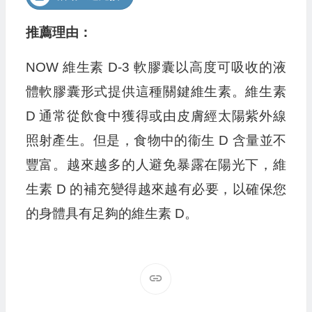
推薦理由：
NOW 維生素 D-3 軟膠囊以高度可吸收的液
體軟膠囊形式提供這種關鍵維生素。維生素
D 通常從飲食中獲得或由皮膚經太陽紫外線
照射產生。但是，食物中的衞生 D 含量並不
豐富。越來越多的人避免暴露在陽光下，維
生素 D 的補充變得越來越有必要，以確保您
的身體具有足夠的維生素 D。