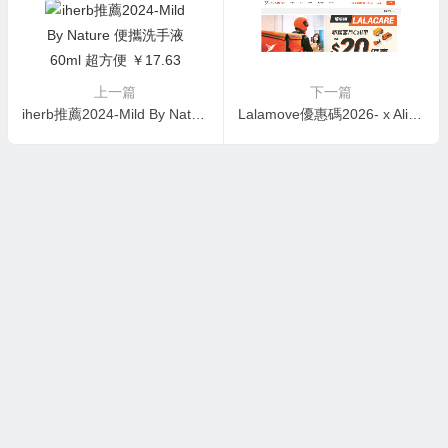
上一篇
下一篇
iherb推薦2024-Mild By Nature 便攜洗手液60ml 超方便 ￥17.63 原價￥25.17 7折
Lalamove優惠碼2026- x AlipayHK：Call車減$10優惠