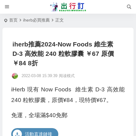
首页
iherb必買推薦
正文
iherb推薦2024-Now Foods 維生素
D-3 高效能 240 粒軟膠囊 ￥67 原價
￥84 8折
2022-03-08 15:39:39
阅读模式
iHerb 現有 Now Foods 維生素 D-3 高效能
240 粒軟膠囊，原價¥84，現特價¥67。
免運，全場滿$40免郵
活動直達鏈接