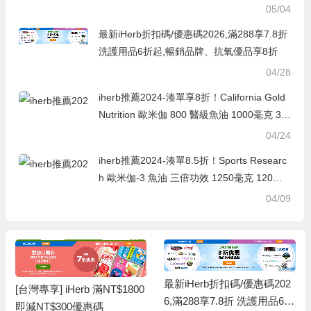
05/04
最新iHerb折扣碼/優惠碼2026,滿288享7.8折
洗護用品6折起,暢銷品牌、抗氧優品享8折
04/28
iherb推薦2024-湊單享8折！California Gold
Nutrition 歐米伽 800 醫級魚油 1000毫克 30
粒魚明膠軟凝膠 ￥56.48 was ￥70.618折
04/24
iherb推薦2024-湊單8.5折！Sports Researc
h 歐米伽-3 魚油 三倍功效 1250毫克 120粒
軟凝膠 ￥283.29 was ￥333.288.5折
04/09
最新iHerb折扣碼/優惠碼202
[台灣專享] iHerb 滿NT$1800
6,滿288享7.8折 洗護用品6折
即減NT$300優惠碼