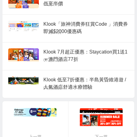
低至半價
07月29日
Klook「旅神消費券狂賞Code 」消費券
即減$2000優惠碼
07月16日
Klook 7月超正優惠：Staycation買1送1
＋澳門酒店77折
07月02日
Klook 低至7折優惠：半島黃昏維港遊 /
人氣酒店舒適水療體驗
06月11日
上一篇
下一篇