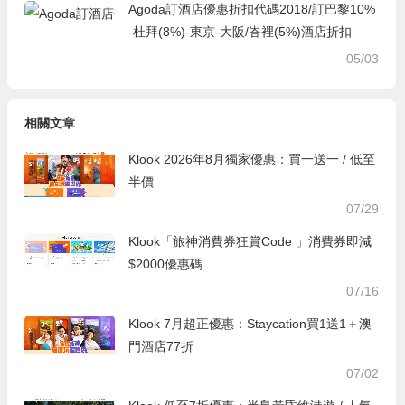
Agoda訂酒店優惠折扣代碼2018/訂巴黎10%
-杜拜(8%)-東京-大阪/峇裡(5%)酒店折扣
05/03
相關文章
Klook 2026年8月獨家優惠：買一送一 / 低至
半價
07/29
Klook「旅神消費券狂賞Code 」消費券即減
$2000優惠碼
07/16
Klook 7月超正優惠：Staycation買1送1＋澳
門酒店77折
07/02