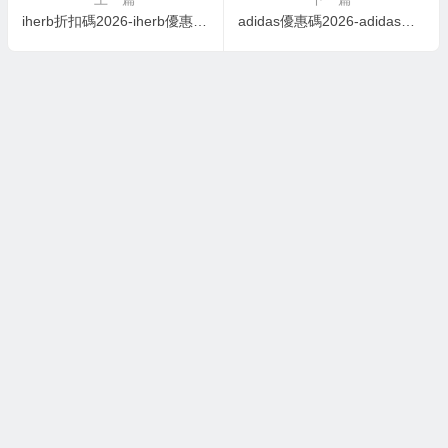
iherb折扣碼2026-iherb優惠碼201-iHerb官網Oslomega 挪威歐米伽 全場8折
adidas優惠碼2026-adidas香港官網 SUMMER SALE 低至額外7折優惠