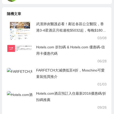
隨機文章
武漢肺炎醫護必看！鄰近各區公立醫院，香
港3-4星酒店月租連稅$5032起，每晚$180
起！
03/08
Hotels.com 折扣碼 & Hotels.com 優惠碼-信
用卡優惠代碼
06/28
FARFETCH大減價低至4折，Moschino可愛
童裝抵買推介
01/03
Hotels.com酒店預訂入住最新2016優惠碼/折
扣碼推薦
09/26