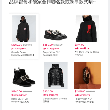
品牌都會和他家合作聯名款或獨享款式唷~