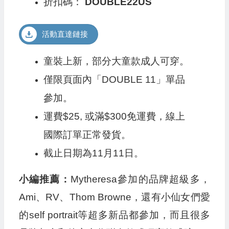
折扣碼：
DOUBLE22US
活動直達鏈接
童裝上新，部分大童款成人可穿。
僅限頁面內「DOUBLE 11」單品
參加。
運費$25, 或滿$300免運費，線上
國際訂單正常發貨。
截止日期為11月11日。
小編推薦：
Mytheresa參加的品牌超級多，
Ami、RV、Thom Browne，還有小仙女們愛
的self portrait等超多新品都參加，而且很多