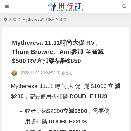
首页
Mytheresa折扣碼
正文
Mytheresa 11.11時尚大促 RV、
Thom Browne、Ami參加 至高減
$500 RV方扣樂福鞋$850
2022-11-09 20:24:58
阅读模式
Mytheresa 11.11時尚大促 滿$1000
立減
$200
，需要使用折扣碼
DOUBLE11US
。
或者，滿$2000
立減$500
，需要使
用折扣碼
DOUBLE22US
。