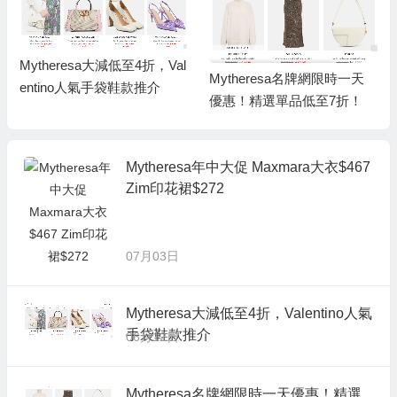
Mytheresa大減低至4折，Val
Mytheresa名牌網限時一天
entino人氣手袋鞋款推介
優惠！精選單品低至7折！
Mytheresa年中大促 Maxmara大衣$467
Zim印花裙$272
07月03日
Mytheresa大減低至4折，Valentino人氣
手袋鞋款推介
06月12日
Mytheresa名牌網限時一天優惠！精選