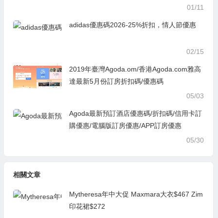
01/11
adidas優惠碼2026-25%折扣，情人節優惠
02/15
2019年臺灣Agoda.om/香港Agoda.com雅高
達最新5月份訂房折扣碼/優惠碼
05/03
Agoda最新預訂酒店優惠碼/折扣碼/信用卡訂
購優惠/電腦版訂房優惠/APP訂房優惠
05/30
相關文章
Mytheresa年中大促 Maxmara大衣$467 Zim
印花裙$272