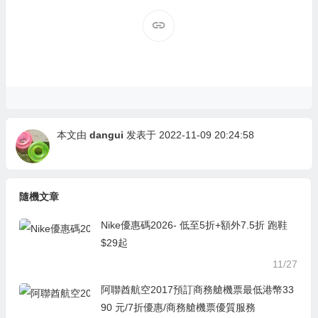
本文由
dangui
发表于 2022-11-09 20:24:58
隨機文章
Nike優惠碼2026- 低至5折+額外7.5折 跑鞋
$29起
11/27
阿聯酋航空2017預訂商務艙機票最低港幣33
90 元/7折優惠/商務艙機票優質服務