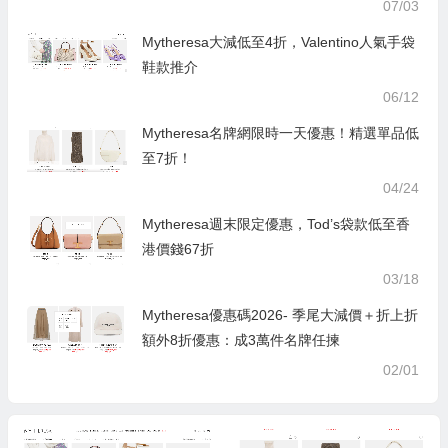
07/03
Mytheresa大減低至4折，Valentino人氣手袋
鞋款推介
06/12
Mytheresa名牌網限時一天優惠！精選單品低
至7折！
04/24
Mytheresa週末限定優惠，Tod’s袋款低至香
港價錢67折
03/18
Mytheresa優惠碼2026- 季尾大減價＋折上折
額外8折優惠：成3萬件名牌任揀
02/01