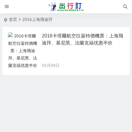
首页
2016上海飛迪拜
2016卡塔爾航空往返特價機票：上海飛
迪拜、慕尼黑、法蘭克福优惠半价
03月08日