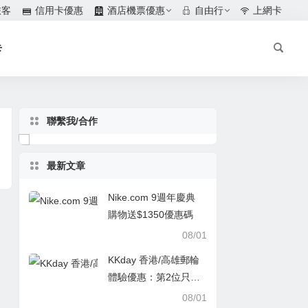
旅客
信用卡優惠
酒店機票優惠
自由行
上網卡
卡
聯繫我/合作
最新文章
Nike.com 9週年慶典
購物送$1350優惠碼
08/01
KKday 香港/高雄郵輪
體驗優惠：第2位只需
$1
08/01