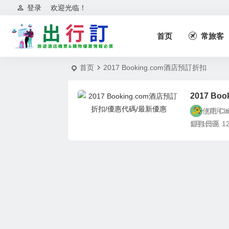
登录
欢迎光临！
首页
常旅客
首页
2017 Booking.com酒店預訂折扣
2017 B
1. 使用 C
02月1
1月1日至 1
優惠代碼