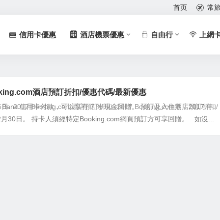
首页
常
信用卡優惠
酒店機票優惠
自由行
上網
ooking.com酒店預訂折扣/優惠代碼/最新優惠
iti Bank 信用卡付款，可以享有 7 % 現金回贈。 預訂及入住期：2017 年
6日
2017 Booking.com酒店預訂折扣
2017 Booking.com酒店預訂折扣/
2月30日。 持卡人須經特定Booking.com網頁預訂方可享回贈。 如沒...