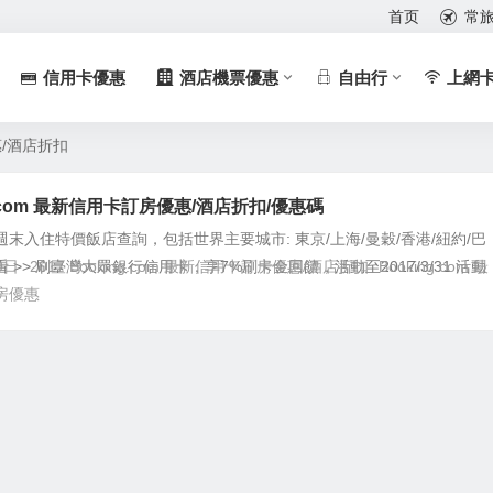
首页
常
信用卡優惠
酒店機票優惠
自由行
上網
優惠/酒店折扣
g.com 最新信用卡訂房優惠/酒店折扣/優惠碼
末入住特價飯店查詢，包括世界主要城市: 東京/上海/曼穀/香港/紐約/巴
 >> 刷臺灣大眾銀行信用卡，享7%刷卡金回饋，活動至2017/3/31 活動
9日
2017 Booking.com 最新信用卡訂房優惠/酒店折扣
Booking.com 最
房優惠