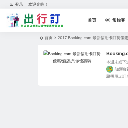
登录
欢迎光临！
首页
常旅客
首页
2017 Booking.com 最新信用卡訂房
Bookin
本週末或下週
黎，前往查看
02月1
說明 >...
新信用卡訂