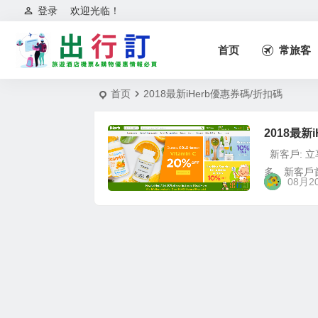
登录
欢迎光临！
首页
常旅客
首页
2018最新iHerb優惠券碼/折扣碼
2018最新
新客戶: 立享 
多。新客戶首單
08月2