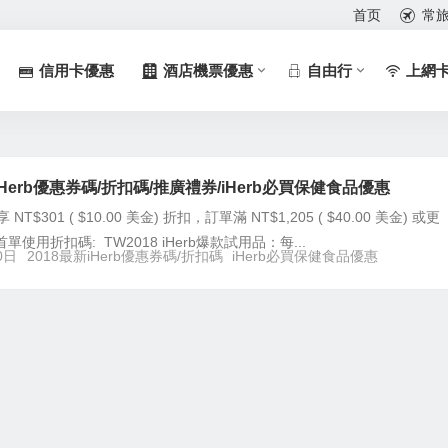
首页
常
信用卡優惠
酒店機票優惠
自由行
上網
iHerb優惠券碼/折扣碼/推廣禮券/iHerb必買保健食品優惠
NT$301 ( $10.00 美金) 折扣，訂單滿 NT$1,205 ( $40.00 美金) 或更
使用折扣碼: TW2018 iHerb爆款試用品：每...
0日
2018最新iHerb優惠券碼/折扣碼
iHerb必買保健食品優惠