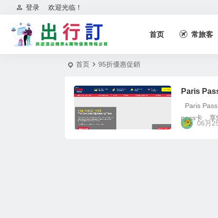
登录
欢迎光临！
首页
常旅客
首页
95折優惠促銷
Paris 
Paris P
pass卡，
06月2