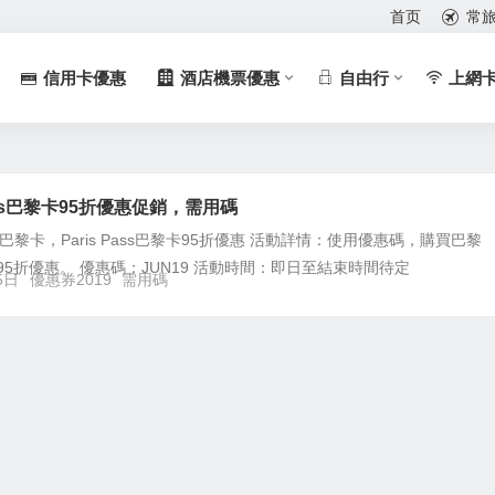
首页
常
信用卡優惠
酒店機票優惠
自由行
上網
Pass巴黎卡95折優惠促銷，需用碼
ass巴黎卡，Paris Pass巴黎卡95折優惠 活動詳情：使用優惠碼，購買巴黎
享95折優惠。 優惠碼：JUN19 活動時間：即日至結束時間待定
5日
優惠券2019
需用碼