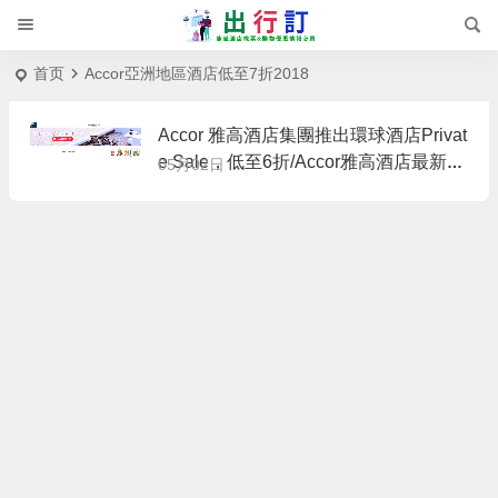
首页
Accor亞洲地區酒店低至7折2018
Accor 雅高酒店集團推出環球酒店Privat
e Sale，低至6折/Accor雅高酒店最新優
05月02日
惠券2018