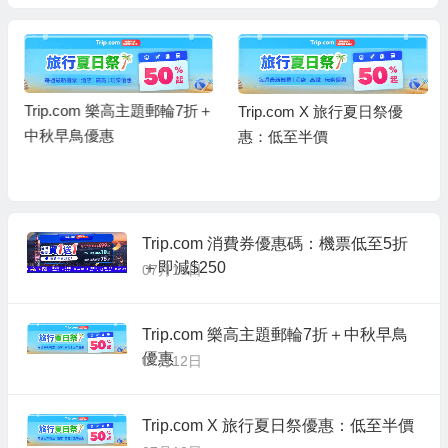
Trip.com 樂高主題郵輪7折＋
Trip.com X 旅行夏日祭優
中秋早鳥優惠
惠：低至半價
Trip.com 消費券優惠碼：機票低至5折
＋即減$250
07月15日
Trip.com 樂高主題郵輪7折＋中秋早鳥
優惠
07月12日
Trip.com X 旅行夏日祭優惠：低至半價