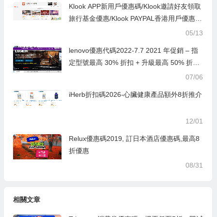
Klook APP新用戶優惠碼/Klook邀請好友領取
旅行基金優惠/Klook PAYPAL香港用戶優惠
碼,信用卡優惠/Klook旅遊套票優惠2018
05/13
lenovo優惠代碼2022-7.7 2021 年促銷 – 指
定型號最高 30% 折扣 + 升級最高 50% 折
扣！
07/06
iHerb折扣碼2026-心臟健康產品額外8折推介
12/01
Relux優惠碼2019, 訂日本酒店優惠碼,最高8
折優惠
08/31
相關文章