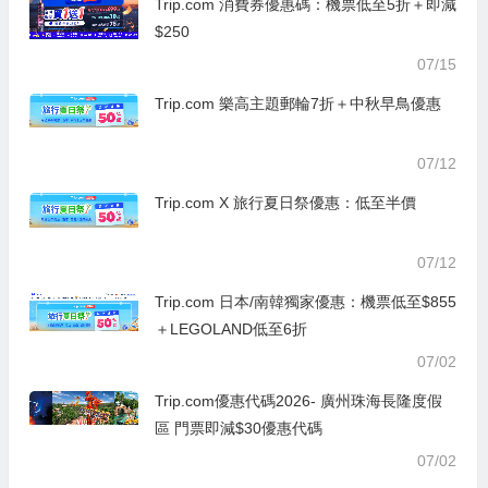
Trip.com 消費券優惠碼：機票低至5折＋即減
$250
07/15
Trip.com 樂高主題郵輪7折＋中秋早鳥優惠
07/12
Trip.com X 旅行夏日祭優惠：低至半價
07/12
Trip.com 日本/南韓獨家優惠：機票低至$855
＋LEGOLAND低至6折
07/02
Trip.com優惠代碼2026- 廣州珠海長隆度假
區 門票即減$30優惠代碼
07/02