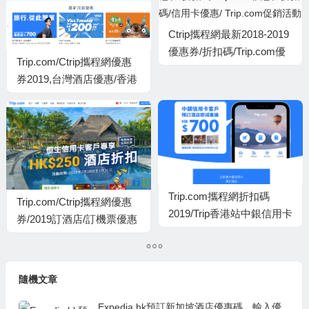
Ctrip攜程網最新2018-2019
優惠券/折扣碼/Trip.com優
Trip.com/Ctrip攜程網優惠
惠券折扣碼/信用卡優惠/
券2019,台灣酒店優惠/香港
Trip.com促銷活動
吉卜力的動畫世界展早鳥優
惠/中銀信用卡優惠
Trip.com攜程網折扣碼
Trip.com/Ctrip攜程網優惠
2019/Trip香港站中銀信用卡
券/2019訂酒店/訂機票優惠
客戶 訂房最高$700折扣
代碼/最高5折/信用卡折扣
碼/promo code/Ctrip code
隨機文章
Expedia.hk預訂新加坡酒店優惠碼，輸入優