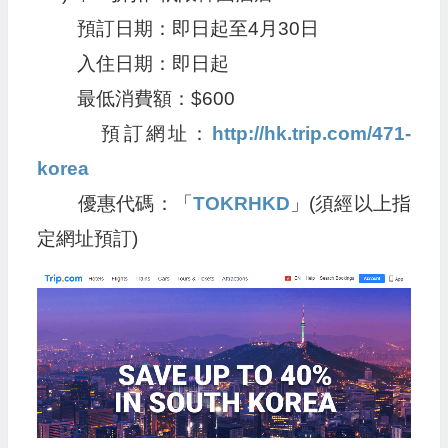
預訂日期：即日起至4月30日
入住日期：即日起
最低消費額：$600
預訂網址：
http://hk.trip.com/471-
korea
優惠代碼：「
TOKRHKD
」(須經以上指
定網址預訂)