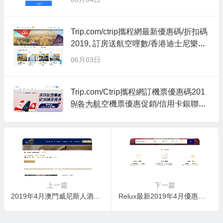
Trip.com/ctrip攜程網最新優惠碼/折扣碼
2019, 訂房送航空哩數/香港迪士尼樂園
票券優惠/送漫遊數據儲值卡/中國大陸
06月03日
港澳台旅遊優惠/酒店特賣場
Trip.com/Ctrip攜程網訂機票優惠碼201
9/各大航空機票優惠促銷/信用卡銀聯卡
05月29日
訂機票折扣碼
上一篇
下一篇
2019年4月澳門威尼斯人酒店The Venetian Macao Resort優惠券, 酒店+船飛套票特價/早鳥75折優惠
Relux最新2019年4月優惠碼 日本訂房首次預訂優惠/信用卡優惠/優惠券/coupon code