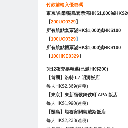
付款前輸入優惠碼:
東京/首爾/關島套票滿HK$1,000減HK$2
【
200UO0329
】
所有航點套票滿HK$1,000減HK$100
【
100UO0329
】
所有航點機票滿HK$1,000減HK$100
【
100HKE0329
】
3日2夜套票精選(已減HK$200)
【首爾】洛特 L7 明洞飯店
每人HK$2,369(連稅)
【東京】東新宿歌舞伎町 APA 飯店
每人HK$1,990(連稅)
【關島】塔穆甯關島戴斯飯店
每人HK$2,238(連稅)