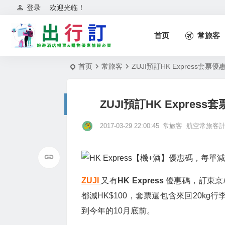
登录
欢迎光临！
首页
常旅客
首页
常旅客
ZUJI預訂HK Express套票
ZUJI預訂HK Expres
2017-03-29 22:00:45
常旅客
航空常旅客
ZUJI
又有
HK Express
優惠碼，訂東京/
都減HK$100，套票還包含來回20kg
到今年的10月底前。