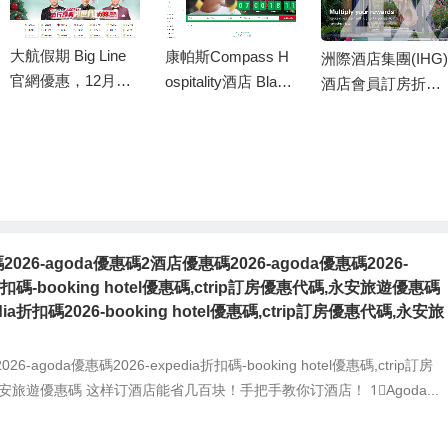
大航假期 Big Line
康帕斯Compass H
洲際酒店集團(IHG)
官網優惠，12月逢
ospitality酒店 Black
酒店會員訂房折扣,
周六出發指定團號
Friday & Cyber Mo
IHG 2019黑五限時
免一天小費/新春出
nday預訂優惠，預
7-75折優惠
行早報名最高勁減
定泰國/馬來西亞和
HK$100
英國地區康帕斯酒
店即享低至55折
026-agoda優惠碼2酒店優惠碼2026-agoda優惠碼2026-
a折扣碼-booking hotel優惠碼,ctrip訂房優惠代碼,永安旅遊優惠碼
edia折扣碼2026-booking hotel優惠碼,ctrip訂房優惠代碼,永安旅
6-agoda優惠碼2026-expedia折扣碼-booking hotel優惠碼,ctrip訂房
安旅遊優惠碼 这样订酒店能省几百块！手把手教你订酒店！ 1⃣️Agoda...