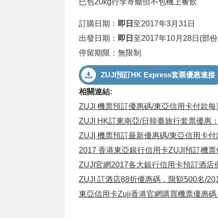
已包20kg行李寄艙但不包機上餐飲
訂購日期：
即日
至2017年3月31日
出發日期：
即日
至2017年10月28日(部
停留期限：無限制
ZUJI預訂HK Express套票優惠連接
相關連結:
ZUJI 機票預訂優惠碼/東亞信用卡付款每
ZUJI HK訂東南亞/日韓臺旅行套票優惠：3
ZUJI 機票預訂最新優惠碼/東亞信用卡付
2017 香港東亞銀行信用卡ZUJI預訂機
ZUJI官網2017各大銀行信用卡預訂酒
ZUJI 訂酒店88折優惠碼，限額500名/2
東亞信用卡Zuji香港官網購買機票優惠碼，