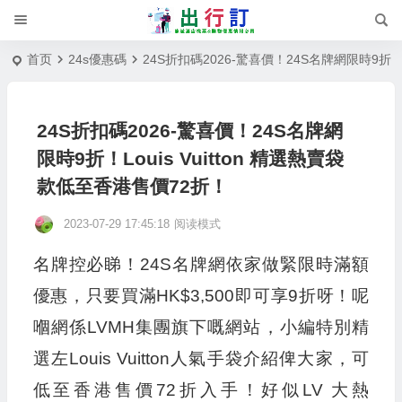
首页
24s優惠碼
24S折扣碼2026-驚喜價！24S名牌網限時9折！L
24S折扣碼2026-驚喜價！24S名牌網
限時9折！Louis Vuitton 精選熱賣袋
款低至香港售價72折！
2023-07-29 17:45:18
阅读模式
名牌控必睇！24S名牌網依家做緊限時滿額
優惠，只要買滿HK$3,500即可享9折呀！呢
嗰網係LVMH集團旗下嘅網站，小編特別精
選左Louis Vuitton人氣手袋介紹俾大家，可
低至香港售價72折入手！好似LV 大熱