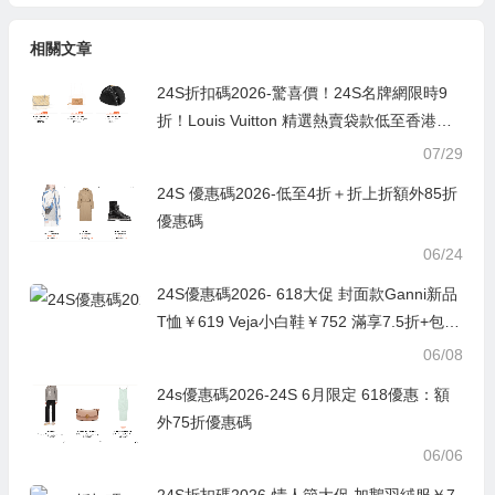
相關文章
24S折扣碼2026-驚喜價！24S名牌網限時9
折！Louis Vuitton 精選熱賣袋款低至香港售
價72折！
07/29
24S 優惠碼2026-低至4折＋折上折額外85折
優惠碼
06/24
24S優惠碼2026- 618大促 封面款Ganni新品
T恤￥619 Veja小白鞋￥752 滿享7.5折+包稅
免郵
06/08
24s優惠碼2026-24S 6月限定 618優惠：額
外75折優惠碼
06/06
24S折扣碼2026-情人節大促 加鵝羽絨服￥7