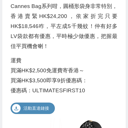
Cannes Bag系列咁，圓桶形袋身非常特別，
香港賣緊HK$24,200，依家折完只要
HK$18,546咋，平左成5千幾蚊！仲有好多
LV袋款都有優惠，平時極少做優惠，把握最
佳平買機會喇！
運費
買滿HK$2,500免運費寄香港～
買滿HK$3,500即享9折優惠碼：
優惠碼：ULTIMATESFIRST10
活動直達鏈接