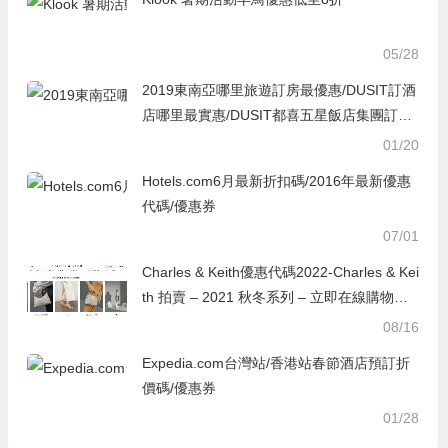
05/28
2019東南亞哪里旅遊訂房最優惠/DUSIT訂酒
店哪里最實惠/DUSIT都喜五星飯店集團訂房
促銷折扣, 泰國清邁等東南亞地區酒店1200
01/20
元起入住
Hotels.com6月最新折扣碼/2016年最新優惠
代碼/優惠券
07/01
Charles & Keith優惠代碼2022-Charles & Kei
th 拍賣 – 2021 秋冬系列 – 立即在線購物並
享受高達 40% 的折扣！
08/16
Expedia.com台灣站/香港站春節酒店預訂折
價碼/優惠券
01/28