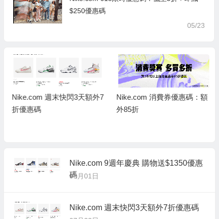
$250優惠碼
05/23
Nike.com 消費券優惠碼：額
Nike.com 週末快閃3天額外7
外85折
折優惠碼
Nike.com 9週年慶典 購物送$1350優惠
碼
08月01日
Nike.com 週末快閃3天額外7折優惠碼