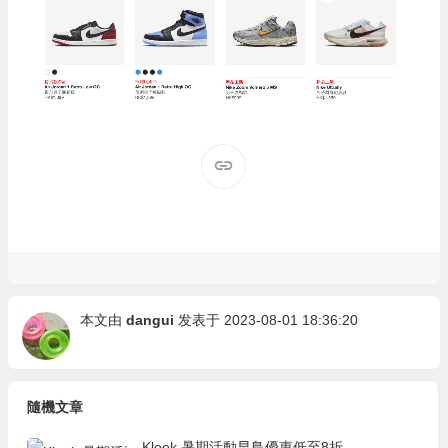
本文由
dangui
发表于 2023-08-01 18:36:20
隨機文章
Klook 暑期活動早鳥優惠低至8折