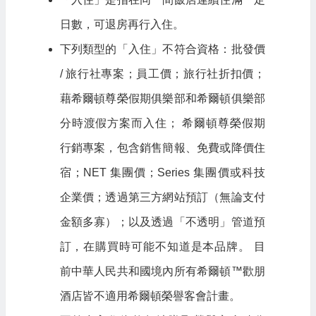
日數，可退房再行入住。
下列類型的「入住」不符合資格：批發價
/ 旅行社專案；員工價；旅行社折扣價；
藉希爾頓尊榮假期俱樂部和希爾頓俱樂部
分時渡假方案而入住； 希爾頓尊榮假期
行銷專案，包含銷售簡報、免費或降價住
宿；NET 集團價；Series 集團價或科技
企業價；透過第三方網站預訂（無論支付
金額多寡）；以及透過「不透明」管道預
訂，在購買時可能不知道是本品牌。 目
前中華人民共和國境內所有希爾頓™歡朋
酒店皆不適用希爾頓榮譽客會計畫。