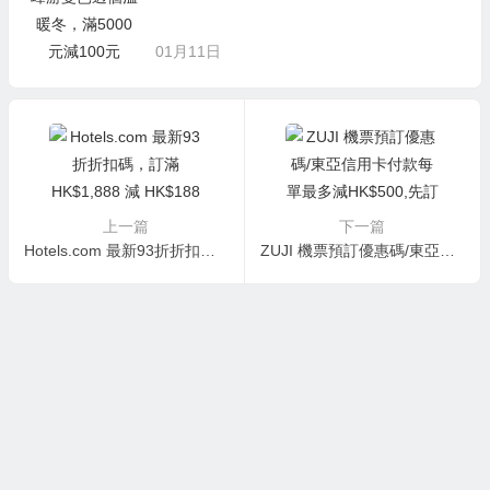
01月11日
上一篇
下一篇
Hotels.com 最新93折折扣碼，訂滿 HK$1,888 減 HK$188優惠
ZUJI 機票預訂優惠碼/東亞信用卡付款每單最多減HK$500,先訂先得