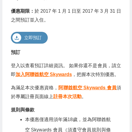
優惠期限：
於 2017 年 1 月 1 日至 2017 年 3 月 31 日
之間預訂並入住。
立即預訂
預訂
登入以查看預訂詳細資訊。 如果你還不是會員，請立
即
加入阿聯酋航空 Skywards
，把握本次特別優惠。
為滿足本次優惠資格，
阿聯酋航空 Skywards 會員
須
於專屬註冊頁面線上
註冊本次活動
。
規則與條款
本優惠僅適用須年滿18歲，並為阿聯酋航
空 Skywards 會員（須遵守會員規則與條