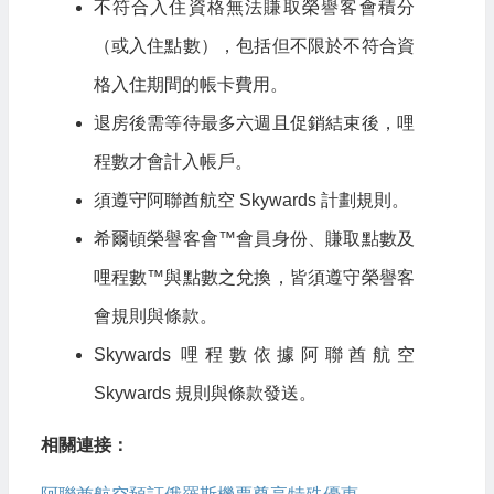
不符合入住資格無法賺取榮譽客會積分
（或入住點數），包括但不限於不符合資
格入住期間的帳卡費用。
退房後需等待最多六週且促銷結束後，哩
程數才會計入帳戶。
須遵守阿聯酋航空 Skywards 計劃規則。
希爾頓榮譽客會™會員身份、賺取點數及
哩程數™與點數之兌換，皆須遵守榮譽客
會規則與條款。
Skywards 哩程數依據阿聯酋航空
Skywards 規則與條款發送。
相關連接：