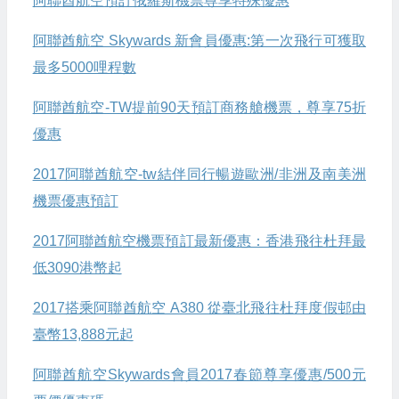
阿聯酋航空預訂俄羅斯機票尊享特殊優惠
阿聯酋航空 Skywards 新會員優惠:第一次飛行可獲取
最多5000哩程數
阿聯酋航空-TW提前90天預訂商務艙機票，尊享75折
優惠
2017阿聯酋航空-tw結伴同行暢遊歐洲/非洲及南美洲
機票優惠預訂
2017阿聯酋航空機票預訂最新優惠：香港飛往杜拜最
低3090港幣起
2017搭乘阿聯酋航空 A380 從臺北飛往杜拜度假邨由
臺幣13,888元起
阿聯酋航空Skywards會員2017春節尊享優惠/500元