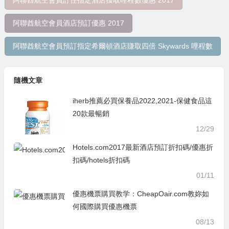
阿聯酋航空會員訂住指定酒店獲取哩程數優惠 2017
阿聯酋航空會員酒店預訂優惠 2017
阿聯酋航空會員預訂指定希爾頓酒店賺取四倍 Skywards 哩程數
隨機文章
iherb推薦必買保養品2022,2021-保健食品這
20款最暢銷
12/29
Hotels.com2017最新酒店預訂折扣碼/優惠折
扣碼/hotels折扣碼
01/11
優惠機票購買教学：CheapOair.com教妳如
何國際購買優惠機票
08/13