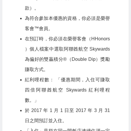
款）。
為符合參加本優惠的資格，你必須是榮譽
客會™會員。
在預訂時，你必須在榮譽客會（HHonors
）個人檔案中選取阿聯酋航空 Skywards
為偏好的雙贏積分®（Double Dip）獎勵
賺取方式。
紅利哩程數： 「優惠期間，入住可賺取
四倍阿聯酋航空 Skywards 紅利哩程
數。」
於 2017 年 1 月 1 日至 2017 年 3 月 31
日之間預訂並入住。
「入住」是指在同一間飯店連續住滿一定