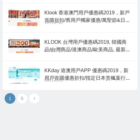
Klook 香港澳門用戶優惠碼2019，新戶
首購折扣/舊用戶獨家優惠/萬聖節&日本/
10月24日
韓國/台灣活動促銷
KLOOK 台灣用戶優惠碼2019, 韓國商
品/台灣商品/港澳商品/歐美商品, 最新滿
10月23日
額折扣促銷, 最高現折$300
KKday 港澳用戶APP 優惠碼2019，新
用戶首購優惠折扣/指定日本赏楓葉行程
10月23日
折扣/台灣旅遊行程商品促銷
1
5