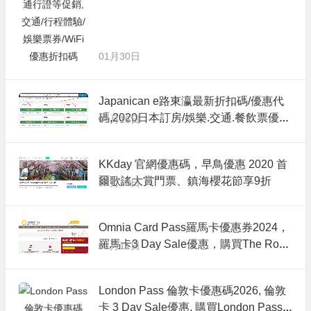
01月30日
Japanican e路東瀛最新折扣碼/優惠代
碼,2020日本訂房/娛樂.交通.餐飲票優惠
01月16日
券/JCB卡友折扣
KKday 官網優惠碼，早鳥優惠 2020 首
爾歌謠大賞門票、鎮海櫻花節享9折
01月16日
Omnia Card Pass羅馬卡優惠券2024，
羅馬卡3 Day Sale優惠，購買The Rom
01月11日
e 和Vatican Pass卡即享9折
London Pass 倫敦卡優惠碼2026, 倫敦
卡 3 Day Sale優惠, 購買London Pass