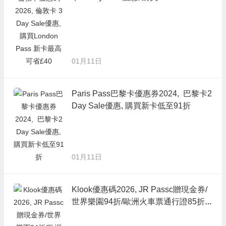
新卡最高可省£40
01月11日
Paris Pass巴黎卡優惠券2024, 巴黎卡2
Day Sale優惠, 購買新卡低至91折
01月11日
Klook優惠碼2026, JR Passc贈現金券/
世界樂園94折/歐洲火車票通行證85折,
日本商品滿3,888現折400/韓國商品滿2,
888現折300