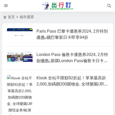
首页
城市通票
Paris Pass 巴黎卡優惠券2024, 2月特別
優惠, 購巴黎新日卡即享94折
02月06日
London Pass 倫敦卡優惠券2024, 2月特
別優惠, 新購London Pass倫敦卡日卡即
02月06日
享94折
Klook 全站不限額92折起！單筆最高折
2,000,加碼贈200購物金, 全球樂園/JR贈
現金券/歐洲通行證等促銷, 交通/行程體
驗/娛樂票券/WiFi優惠折扣碼