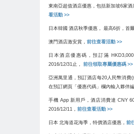
東南亞超值酒店優惠，包括新加坡6家酒店以
看活動 >>
日本韓國 酒店秋季優惠， 最高6折，首爾/
澳門酒店激安賞，
前往查看活動 >>
日本酒店優惠碼，預訂滿 HKD3,000可
2016/12/31止，
前往領取專屬優惠碼 >>
亞洲萬里通，預訂酒店每20人民幣消費(或
在預訂網頁「優惠代碼」欄內輸入夥伴編號「
手機 App 新用戶，酒店消費達 CNY 60
2016/12/11，
前往查看活動 >>
日本 北海道花海季，特價酒店優惠，
前往