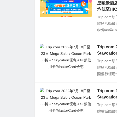
皇駿景酒店
均低至HK$
Trip.c
體驗活動最
卡/Master
07月22日
Trip.co
Staycat
Trip.c
體驗活動最
國銀行信用卡(中
07月16日
Trip.co
Staycat
Trip.c
體驗活動最
07月14日