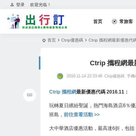
登录
欢迎光临！
首页
常旅客
首页
Ctrip優惠碼
Ctrip 攜程網最新優惠代碼
Ctrip 攜程網
2016-11-14 22:33:48
Ctrip優惠碼
手機
Ctrip 攜程網
最新優惠代碼 2016.11：
玩轉夏日繽紛聖誕，熱門海島酒店6％優惠代
班島，
前往查看活動 >>
大中華酒店優惠活動，最高達6折，包括 香