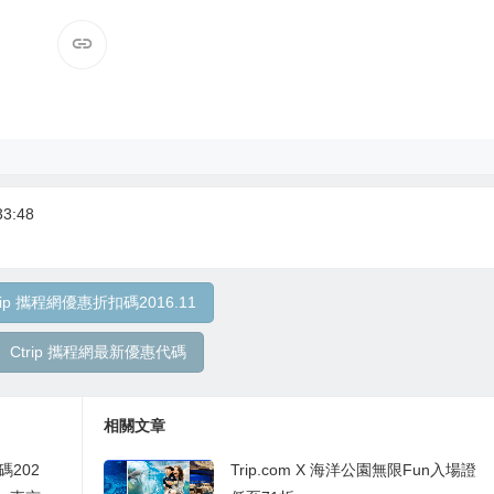
3:48
rip 攜程網優惠折扣碼2016.11
Ctrip 攜程網最新優惠代碼
相關文章
碼202
Trip.com X 海洋公園無限Fun入場證