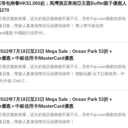
等包兩餐HK$1,060起；馬灣酒店東南亞主題Buffet親子優惠人
270
om每日酒店優惠來囉，這次的酒店優惠都不過千元，另有Trip.com獨家的當地
後召集，慳家人要暑假慳住玩就要快搶呀！ 慳上慳中銀信用
Card優惠 中國銀行信用卡(...
m 2022年7月18日至23日 Mega Sale：Ocean Park 53折＋
ion優惠＋中銀信用卡/MasterCard優惠
om每日酒店優惠來囉，這次的酒店優惠都不過千元，另有Trip.com獨家的當地
後召集，慳家人要暑假慳住玩就要快搶呀！ 體驗玩樂 以下訂購使用：中
銀 Chill C...
m 2022年7月18日至23日 Mega Sale：Ocean Park 53折＋
ion優惠＋中銀信用卡/MasterCard優惠
om每日酒店優惠來囉，這次的酒店優惠都不過千元，另有Trip.com獨家的當地
後召集，慳家人要暑假慳住玩就要快搶呀！