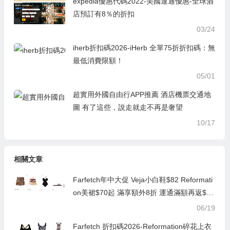
expedia優惠代碼2022-美國運通優惠-全球酒
店預訂有8％的折扣
03/24
iherb折扣碼2026-iHerb 全單75折折扣碼：無
最低消費限額！
05/01
超實用外國自由行APP推薦 酒店機票交通地
圖 有了這些，說走就走不再是奢望
10/17
相關文章
Farfetch年中大促 Veja小白鞋$82 Reformati
on美裙$70起 滿享額外8折 運通滿額再返$15
0
06/19
Farfetch 折扣碼2026-Reformation碎花上衣