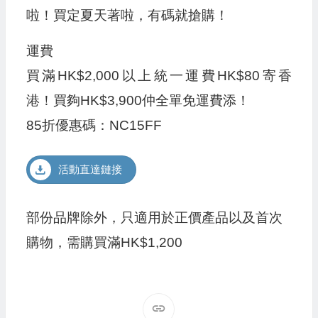
啦！買定夏天著啦，有碼就搶購！
運費
買滿HK$2,000以上統一運費HK$80寄香
港！買夠HK$3,900仲全單免運費添！
85折優惠碼：NC15FF
活動直達鏈接
部份品牌除外，只適用於正價產品以及首次
購物，需購買滿HK$1,200