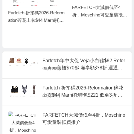
FARFETCH大減價低至4
Farfetch 折扣碼2026-Reform
折，Moschino可愛童裝抵買
ation碎花上衣$44 Marni托特
推介
包$221 低至3折 德訓鞋$325
Farfetch年中大促 Veja小白鞋$82 Refor
mation美裙$70起 滿享額外8折 運通滿
06月19日
額再返$150
Farfetch 折扣碼2026-Reformation碎花
上衣$44 Marni托特包$221 低至3折 德
02月15日
訓鞋$325
FARFETCH大減價低至4折，Moschino
可愛童裝抵買推介