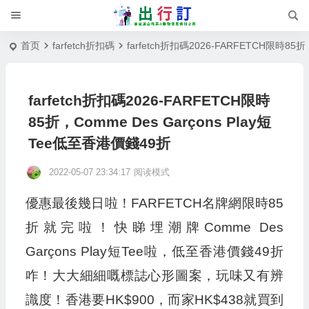
首页
farfetch折扣碼
farfetch折扣碼2026-FARFETCH限時85折
farfetch折扣碼2026-FARFETCH限時
85折，Comme Des Garçons Play短
Tee低至香港價錢49折
2022-05-07 23:34:17
阅读模式
優惠最後幾日啦！FARFETCH名牌網限時85
折就完啦！快睇埋潮牌Comme Des
Garçons Play短Tee啦，低至香港價錢49折
咋！大大細細嘅標誌心形圖案，玩味又有辨
識度！香港要HK$900，而家HK$438就買到