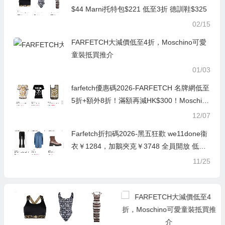
$44 Marni托特包$221 低至3折 德訓鞋$325
02/15
FARFETCH大減價低至4折，Moschino可愛
童裝抵買推介
01/03
farfetch優惠碼2026-FARFETCH 名牌網低至
5折+額外8折！滿額再減HK$300！Moschino
人氣時尚單品推介
12/07
Farfetch折扣碼2026-黑五狂歡 we11done衞
衣￥1284，加鵝夾克￥3748 全員開放 低至5
折+額外8折
11/25