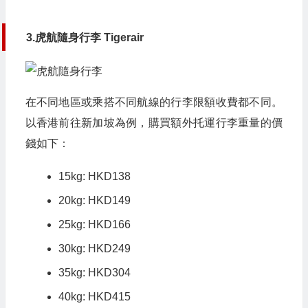
3.虎航隨身行李 Tigerair
在不同地區或乘搭不同航線的行李限額收費都不同。
以香港前往新加坡為例，購買額外托運行李重量的價
錢如下：
15kg: HKD138
20kg: HKD149
25kg: HKD166
30kg: HKD249
35kg: HKD304
40kg: HKD415