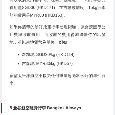
費用是SGD30 (HKD171)；在吉隆坡離境，15kg行李
額的費用是MYR80 (HKD153)。
如果你攜帶的預訂托運行李超過限額，就會按照每公
斤費率收取費用，而收取的費用會取決於你的出發
地，並以當地貨幣為單位。例如：
新加坡: SGD20/kg (HKD114)
吉隆坡: MYR30/kg (HKD57)
宿霧太平洋航空不接受任何重量超過30公斤的單件行
李。
5.曼谷航空隨身行李 Bangkok Airways