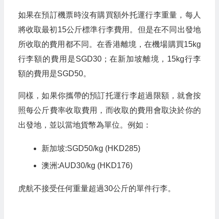
如果在預訂機票時沒有購買額外托運行李重量，每人
將收取最初15公斤標準行李費用。但是在不同出發地
所收取的費用都不同。在香港離境，在機場購買15kg
行李額的費用是SGD30；在新加坡離境，15kg行李
額的費用是SGD50。
同樣，如果你攜帶的預訂托運行李超過限額，就會按
照每公斤費率收取費用，而收取的費用會取決於你的
出發地，並以當地貨幣為單位。例如：
新加坡:SGD50/kg (HKD285)
澳洲:AUD30/kg (HKD176)
虎航不接受任何重量超過30公斤的單件行李。