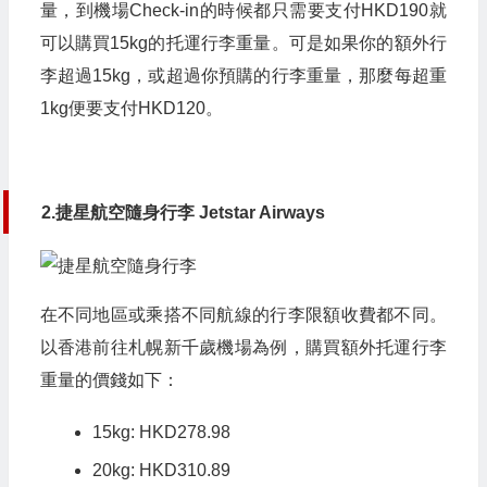
量，到機場Check-in的時候都只需要支付HKD190就
可以購買15kg的托運行李重量。可是如果你的額外行
李超過15kg，或超過你預購的行李重量，那麼每超重
1kg便要支付HKD120。
2.捷星航空隨身行李 Jetstar Airways
在不同地區或乘搭不同航線的行李限額收費都不同。
以香港前往札幌新千歲機場為例，購買額外托運行李
重量的價錢如下：
15kg: HKD278.98
20kg: HKD310.89