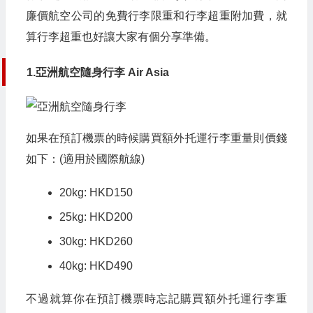
廉價航空公司的免費行李限重和行李超重附加費，就
算行李超重也好讓大家有個分享準備。
1.亞洲航空隨身行李 Air Asia
如果在預訂機票的時候購買額外托運行李重量則價錢
如下：(適用於國際航線)
20kg: HKD150
25kg: HKD200
30kg: HKD260
40kg: HKD490
不過就算你在預訂機票時忘記購買額外托運行李重