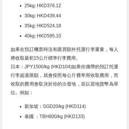
25kg: HKD376.12
30kg: HKD439.44
35kg: HKD524.18
40kg: HKD595.10
如果在預訂機票時沒有購買額外托運行李重量，每人
將收取最初15公斤標準行李費用。
日本：JPY1500/kg (HKD104)如果你攜帶的預訂托運
行李超過限額，就會按照每公斤費率用收取費用，而
收取的費用會取決於你的出發地，並以當地貨幣為單
位。例如：
新加坡：SGD20/kg (HKD114)
泰國 ：TBH600/kg (HKD133)