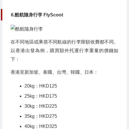
6.酷航隨身行李 FlyScoot
在不同地區或乘搭不同航線的行李限額收費都不同。
以香港出發為例，購買額外托運行李重量的價錢如
下：
香港至新加坡、泰國、台灣、韓國、日本：
20kg：HKD125
25kg：HKD175
30kg：HKD225
35kg：HKD275
40kg：HKD325