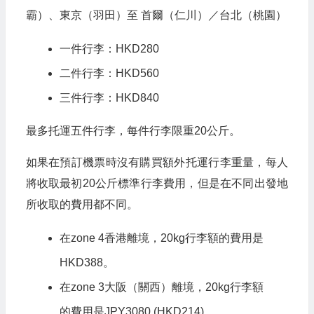
霸）、東京（羽田）至 首爾（仁川）／台北（桃園）
一件行李：HKD280
二件行李：HKD560
三件行李：HKD840
最多托運五件行李，每件行李限重20公斤。
如果在預訂機票時沒有購買額外托運行李重量，每人
將收取最初20公斤標準行李費用，但是在不同出發地
所收取的費用都不同。
在zone 4香港離境，20kg行李額的費用是
HKD388。
在zone 3大阪（關西）離境，20kg行李額
的費用是JPY3080 (HKD214)。