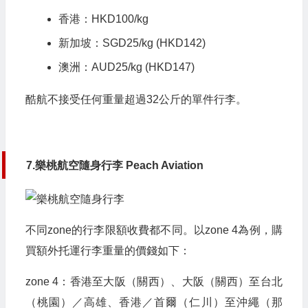
香港：HKD100/kg
新加坡：SGD25/kg (HKD142)
澳洲：AUD25/kg (HKD147)
酷航不接受任何重量超過32公斤的單件行李。
7.樂桃航空隨身行李 Peach Aviation
不同zone的行李限額收費都不同。以zone 4為例，購
買額外托運行李重量的價錢如下：
zone 4：香港至大阪（關西）、大阪（關西）至台北
（桃園）／高雄、香港／首爾（仁川）至沖繩（那