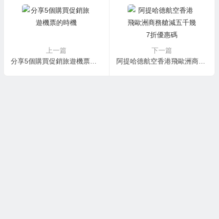
上一篇
下一篇
分享5個購買促銷旅遊機票的時機
阿提哈德航空香港飛歐洲商務艙減五千幾 7折優惠碼