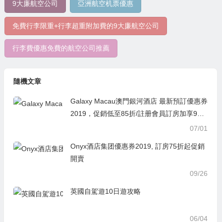
9大廉航空公司
亞洲航空机票優惠
免費行李限重+行李超重附加費的9大廉航空公司
行李費優惠免費的航空公司推薦
隨機文章
Galaxy Macau澳門銀河酒店 最新預訂優惠券
2019，促銷低至85折/註册會員訂房加享95
折
07/01
Onyx酒店集团優惠券2019, 訂房75折起促銷
開賣
09/26
英國自駕遊10日遊攻略
06/04