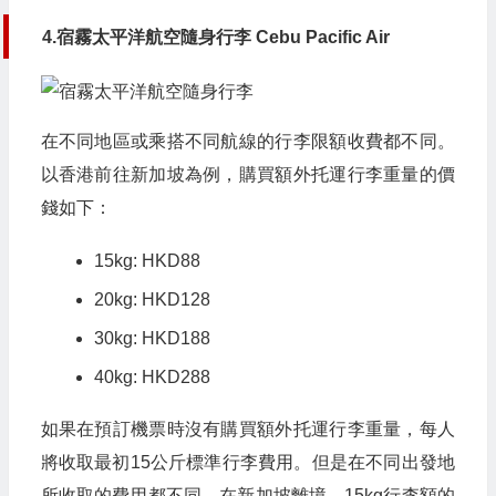
4.宿霧太平洋航空隨身行李 Cebu Pacific Air
在不同地區或乘搭不同航線的行李限額收費都不同。
以香港前往新加坡為例，購買額外托運行李重量的價
錢如下：
15kg: HKD88
20kg: HKD128
30kg: HKD188
40kg: HKD288
如果在預訂機票時沒有購買額外托運行李重量，每人
將收取最初15公斤標準行李費用。但是在不同出發地
所收取的費用都不同。在新加坡離境，15kg行李額的