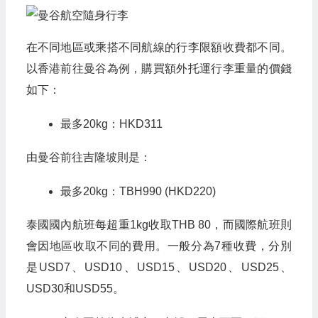
在不同地區或乘搭不同航線的行李限額收費都不同。
以香港前往曼谷為例，購買額外托運行李重量的價錢
如下：
最多20kg：HKD311
由曼谷前往吉隆坡則是：
最多20kg：TBH990 (HKD220)
泰國國內航班每超重1kg收取THB 80，而國際航班則
會因地區收取不同的費用。一般分為7種收費，分別
是USD7、USD10、USD15、USD20、USD25、
USD30和USD55。