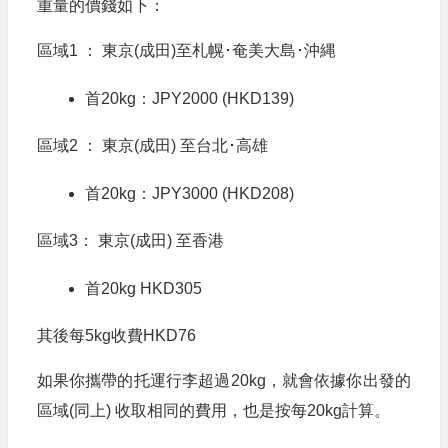
重量的價錢如下：
區域1 ： 東京(成田)至札幌･奄美大島･沖縄
首20kg：JPY2000 (HKD139)
區域2 ： 東京(成田) 至台北･高雄
首20kg：JPY3000 (HKD208)
區域3： 東京(成田) 至香港
首20kg HKD305
其後每5kg收費HKD76
如果你攜帶的托運行李超過20kg，就會依據你出發的
區域(同上) 收取相同的費用，也是按每20kg計算。