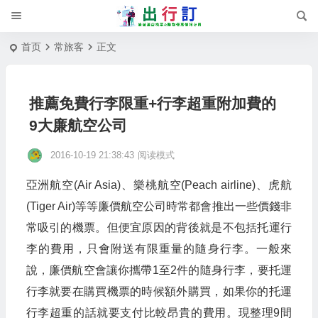
首页
常旅客
正文
推薦免費行李限重+行李超重附加費的
9大廉航空公司
2016-10-19 21:38:43
阅读模式
亞洲航空(Air Asia)、樂桃航空(Peach airline)、虎航
(Tiger Air)等等廉價航空公司時常都會推出一些價錢非
常吸引的機票。但便宜原因的背後就是不包括托運行
李的費用，只會附送有限重量的隨身行李。一般來
說，廉價航空會讓你攜帶1至2件的隨身行李，要托運
行李就要在購買機票的時候額外購買，如果你的托運
行李超重的話就要支付比較昂貴的費用。現整理9間