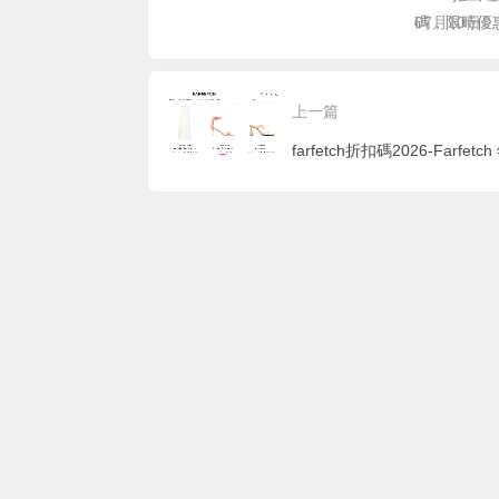
碼，限時優惠，只
07月10日
上一篇