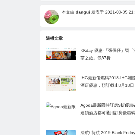
本文由
dangui
发表于 2021-09-05 21:
隨機文章
KKday 優惠-「張保仔」號
茶之旅」低87折
IHG最新優惠碼2018-IHG
酒店優惠，預訂截止8月18日
Agoda最新限時訂房9折優惠
連鎖酒店都可通用訂房優惠
法航/ 荷航 2019 Black Fri