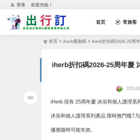
登录
欢迎光临！
首页
常旅客
首页
iherb優惠碼
iherb折扣碼2026-
iherb折扣碼2026-25周
2021-09
iHerb 現有 25周年慶 沐浴和個人護理
沐浴和個人護理系列產品 限時無門檻7.
優惠隨時可能失效。