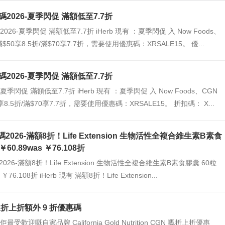
惠碼2026-夏季閃促 滿額低至7.7折
碼2026-夏季閃促 滿額低至7.7折 iHerb 現有 ：夏季閃促 入 Now Foods、
滿$50享8.5折/滿$70享7.7折，需要使用優惠碼：XRSALE15。 優...
扣碼2026-夏季閃促 滿額低至7.7折
：夏季閃促 滿額低至7.7折 iHerb 現有 ：夏季閃促 入 Now Foods、CGN
享8.5折/滿$70享7.7折，需要使用優惠碼：XRSALE15。 折扣碼： X...
扣碼2026-滿額8折！Life Extension 生物活性全複合維生素B素食
￥60.89was ￥76.108折
碼2026-滿額8折！Life Extension 生物活性全複合維生素B素食膠囊 60粒
 ￥76.108折 iHerb 現有 滿額8折！Life Extension...
精選折上折額外 9 折優惠碼
佢最受歡迎嘅自家品牌 California Gold Nutrition CGN 嘅折上折優惠