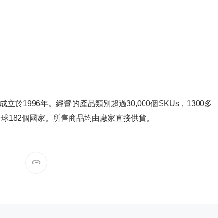
立於1996年。經營的產品類別超過30,000個SKUs，1300多
球182個國家。所售商品均由廠家直接供貨。