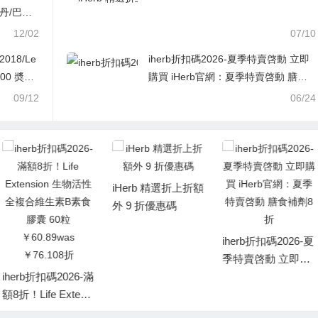
丹/巴黎
12/02
07/10
018/Le
iherb折扣碼2026-夏季特賣啓動 立即
00 奬勵
購買 iHerb官網：夏季特賣啓動 膳食
6,000
補劑8折
09/12
06/24
iHerb 精選折上折額
外 9 折優惠碼
iHerb 超級獎勵：
衰老和長壽產品 85
iherb折扣碼2026-夏
折
季特賣啓動 立即購
買 iHerb官網：夏季
特賣啓動 膳食補劑
8折