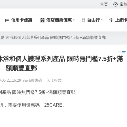
首页
常
信用卡優惠
酒店機票優惠
自由行
上網
25周年慶 沐浴和個人護理系列產品 限時無門檻7.5折+滿額順豐直郵
年慶 沐浴和個人護理系列產品 限時無門檻7.5折+滿
額順豐直郵
-05 21:16:29
iherb優惠碼
阅读模式
系列產品 限時無門檻7.5折+滿額順豐直郵
5折，需要使用優惠碼：
25CARE
。