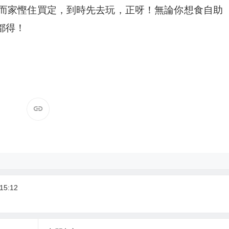
，而家慳住買定，到時先去玩，正呀！無論你想食自助
歎都得！
15:12