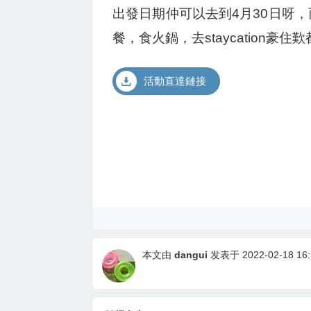
出發日期仲可以去到4月30日呀
餐，食火鍋，去staycation豪住
活動直達鏈接
本文由
dangui
发表于 2022-02-18 16: