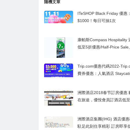
隨機文章
ITeSHOP Black Friday 
$1000！每日可抽1次
康帕斯Compass Hospitalit
低至5折優惠/Half-Price Sale
夕促銷
Trip.com優惠代碼2022-Trip.
費券優惠：人氣酒店 Staycat
8折優惠
洲際酒店2018春节訂房優惠 歡聚新春
在旅途，優悅會員訂酒店低至
洲際酒店集團(IHG) 酒店優惠碼
駐足此刻住享精彩 訂房即享低