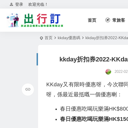
登录
欢迎光临！
首页
常旅客
首页
kkday優惠碼
kkday折扣券2022-K
kkday折扣券2022-K
2022-02
KKday又有限時優惠呀，今次聯
呀，係最近最抵嘅一個優惠喇：
春日優惠吃喝玩樂滿HK$800
春日優惠吃喝玩樂滿HK$1500