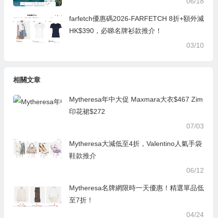
06/18
farfetch優惠碼2026-FARFETCH 8折+額外減
HK$390，必睇名牌衫款推介！
03/10
相關文章
Mytheresa年中大促 Maxmara大衣$467 Zim
印花裙$272
07/03
Mytheresa大減低至4折，Valentino人氣手袋
鞋款推介
06/12
Mytheresa名牌網限時一天優惠！精選單品低
至7折！
04/24