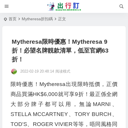
首页
Mytheresa折扣碼
正文
Mytheresa限時優惠！Mytheresa 9
折！必望名牌靚款清單，低至官網63
折！
2022-02-19 20:48:14
阅读模式
限時優惠！Mytheresa出現限時抵價，正價
商品買滿HK$6,000就可享9折！最正係全網
大部分牌子都可以用，無論MARNI、
STELLA MCCARTNEY、TORY BURCH、
TOD'S、ROGER VIVIER等等，唔同風格同