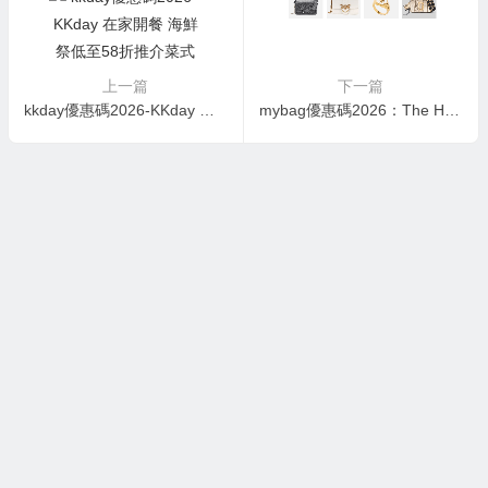
上一篇
下一篇
kkday優惠碼2026-KKday 在家開餐 海鮮祭低至58折推介菜式
mybag優惠碼2026：The Hut, Coggles, AllSole, MyBag Outlet折上折額外85折優惠碼