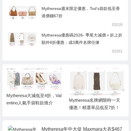
Mytheresa週末限定優惠，Tod’s袋款低至香
港價錢67折
03/18
Mytheresa優惠碼2026- 季尾大減價＋折上折
額外8折優惠：成3萬件名牌任揀
02/01
Mytheresa大減低至4折，Val
Mytheresa名牌網限時一天
entino人氣手袋鞋款推介
優惠！精選單品低至7折！
Mytheresa年中大促 Maxmara大衣$467