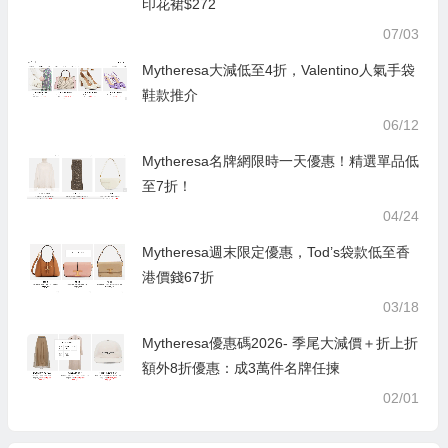
印花裙$272
07/03
Mytheresa大減低至4折，Valentino人氣手袋
鞋款推介
06/12
Mytheresa名牌網限時一天優惠！精選單品低
至7折！
04/24
Mytheresa週末限定優惠，Tod’s袋款低至香
港價錢67折
03/18
Mytheresa優惠碼2026- 季尾大減價＋折上折
額外8折優惠：成3萬件名牌任揀
02/01