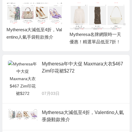
Mytheresa大減低至4折，Val
Mytheresa名牌網限時一天
entino人氣手袋鞋款推介
優惠！精選單品低至7折！
Mytheresa年中大促 Maxmara大衣$467
Zim印花裙$272
07月03日
Mytheresa大減低至4折，Valentino人氣
手袋鞋款推介
06月12日