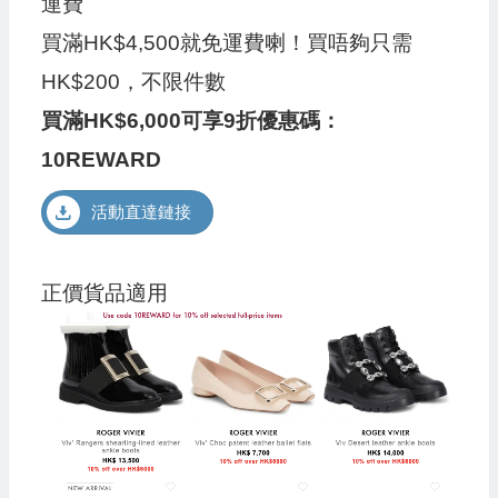
運費
買滿HK$4,500就免運費喇！買唔夠只需
HK$200，不限件數
買滿HK$6,000可享9折優惠碼：
10REWARD
活動直達鏈接
正價貨品適用