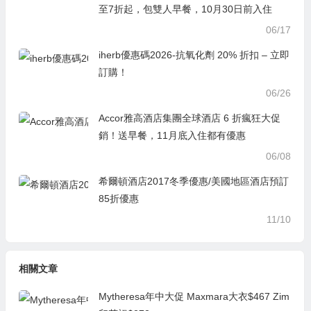
至7折起，包雙人早餐，10月30日前入住
06/17
iherb優惠碼2026-抗氧化劑 20% 折扣 – 立即
訂購！
06/26
Accor雅高酒店集團全球酒店 6 折瘋狂大促
銷！送早餐，11月底入住都有優惠
06/08
希爾頓酒店2017冬季優惠/美國地區酒店預訂
85折優惠
11/10
相關文章
Mytheresa年中大促 Maxmara大衣$467 Zim