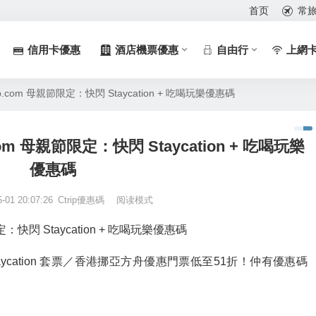
首页
常
信用卡優惠
酒店機票優惠
自由行
上網
rip.com 母親節限定：快閃 Staycation + 吃喝玩樂優惠碼
.com 母親節限定：快閃 Staycation + 吃喝玩樂
優惠碼
5-01 20:07:26
Ctrip優惠碼
阅读模式
限定：快閃 Staycation + 吃喝玩樂優惠碼
taycation 套票／香港挪亞方舟優惠門票低至51折！仲有優惠碼