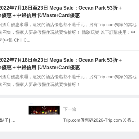
m 2022年7月18日至23日 Mega Sale：Ocean Park 53折＋
ion優惠＋中銀信用卡/MasterCard優惠
om每日酒店優惠來囉，這次的酒店優惠都不過千元，另有Trip.com獨家的當地
後召集，慳家人要暑假慳住玩就要快搶呀！ 體驗玩樂 以下訂購使用：中
銀 Chill C...
m 2022年7月18日至23日 Mega Sale：Ocean Park 53折＋
ion優惠＋中銀信用卡/MasterCard優惠
om每日酒店優惠來囉，這次的酒店優惠都不過千元，另有Trip.com獨家的當地
後召集，慳家人要暑假慳住玩就要快搶呀！
下一篇
klook優惠碼2026-[母親節禮物點子] KLOOK 2021年5月Staycation+母親節最抵Deal
Trip.com優惠碼2026-Trip.com X 香港迪士尼樂園：皇室佳釀美食節 2021 門票＋套餐低至75折