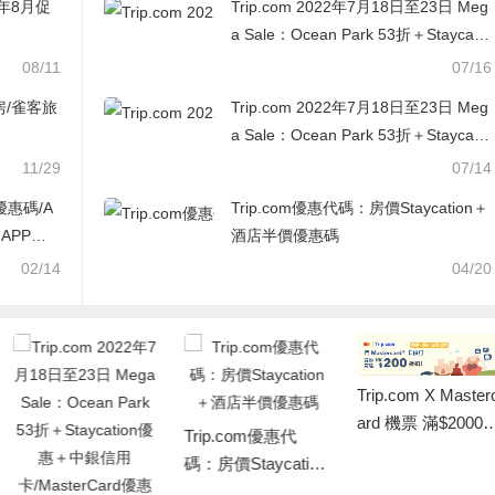
9年8月促
Trip.com 2022年7月18日至23日 Meg
低至HK$270
a Sale：Ocean Park 53折＋Staycatio
n優惠＋中銀信用卡/MasterCard優惠
08/11
07/16
題房/雀客旅
Trip.com 2022年7月18日至23日 Meg
a Sale：Ocean Park 53折＋Staycatio
n優惠＋中銀信用卡/MasterCard優惠
11/29
07/14
折優惠碼/A
Trip.com優惠代碼：房價Staycation＋
 APP訂
酒店半價優惠碼
02/14
04/20
Trip.com X Master
ard 機票 滿$2000
Trip.com優惠代
減$200優惠
碼：房價Staycation
＋酒店半價優惠碼