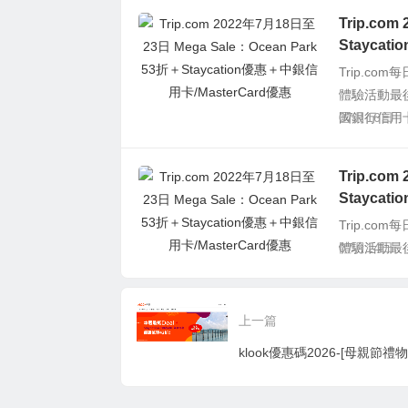
Trip.co
Staycat
Trip.c
體驗活動最
國銀行信用卡(中
07月16日
Trip.co
Staycat
Trip.c
體驗活動最
07月14日
上一篇