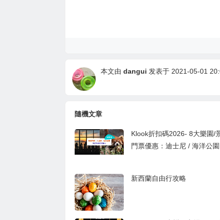
本文由
dangui
发表于 2021-05-01 20:
隨機文章
Klook折扣碼2026- 8大樂園
門票優惠：迪士尼 / 海洋公園 /
LAND 低至買1送1優惠碼
新西蘭自由行攻略