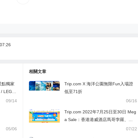
07:26
相關文章
/景點獨家
Trip.com X 海洋公園無限Fun入場證
 LEGO
低至71折
09/14
06/16
Trip.com 2022年7月25日至30日 Meg
a Sale：香港港威酒店馬哥孛羅、英
皇駿景酒店等包兩餐HK$1,060起；馬
05/06
07/22
灣酒店東南亞主題Buffet親子優惠人均