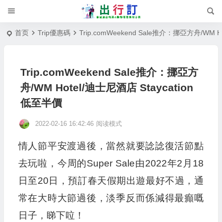
首页
Trip優惠碼
Trip.comWeekend Sale推介：挪亞方舟/WM H
Trip.comWeekend Sale推介：挪亞方
舟/WM Hotel/迪士尼酒店 Staycation
低至半價
2022-02-16 16:42:46
阅读模式
情人節平安渡過後，當然就要諗諗復活節點
去玩啦，今周的Super Sale由2022年2月18
日至20日，預訂春天假期出遊最好不過，通
常在大時大節過後，淡季反而係減得最癲嘅
日子，睇下㕸！