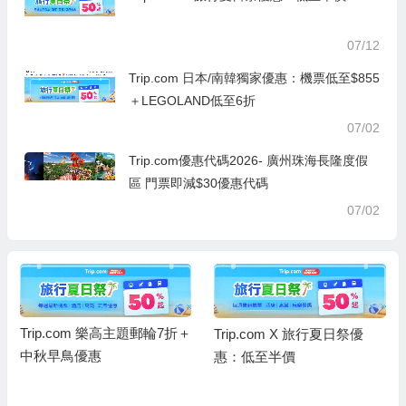
07/12
Trip.com 日本/南韓獨家優惠：機票低至$855
＋LEGOLAND低至6折
07/02
Trip.com優惠代碼2026- 廣州珠海長隆度假
區 門票即減$30優惠代碼
07/02
Trip.com 樂高主題郵輪7折＋
Trip.com X 旅行夏日祭優
中秋早鳥優惠
惠：低至半價