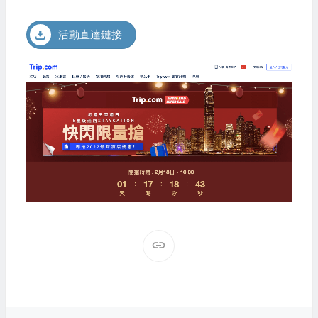
活動直達鏈接