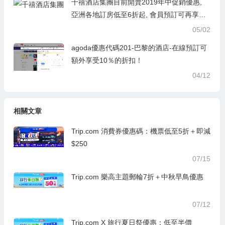
千禧酒店集團目前開賣2019年中促銷優惠,
亞洲各地訂房低至6折起, 會員預訂可再享額
外8折促銷
05/02
agoda優惠代碼201-巴黎的酒店-在線預訂可
額外享受10％的折扣！
04/12
相關文章
Trip.com 消費券優惠碼：機票低至5折＋即減
$250
07/15
Trip.com 樂高主題郵輪7折＋中秋早鳥優惠
07/12
Trip.com X 旅行夏日祭優惠：低至半價