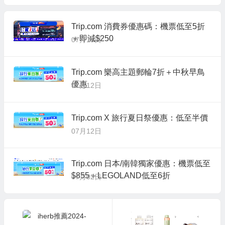
Trip.com 消費券優惠碼：機票低至5折
＋即減$250
07月15日
Trip.com 樂高主題郵輪7折＋中秋早鳥
優惠
07月12日
Trip.com X 旅行夏日祭優惠：低至半價
07月12日
Trip.com 日本/南韓獨家優惠：機票低至
$855＋LEGOLAND低至6折
07月02日