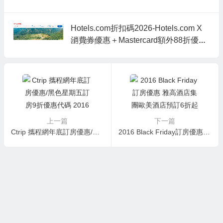
Hotels.com折扣碼2026-Hotels.com X
消費券優惠＋Mastercard額外88折優惠
08月09日
代碼
上一篇
下一篇
Ctrip 攜程網年底訂房優惠/黑色星期五訂房9折優惠代碼 2016
2016 Black Friday訂房優惠 雅高酒店集團歐美酒店預訂6折起