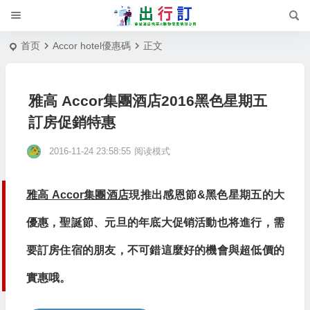
首页
Accor hotel優惠碼
正文
雅高 Accor集團酒店2016黑色星期五
訂房促銷特惠
2016-11-24 23:58:55
阅读模式
雅高 Accor集團酒店
現推出感恩節&黑色星期五的大
優惠，聖誕節、元旦的年底大促销活動也将進行，需
要訂房住宿的朋友，不可錯這麼好的機會與超低價的
實惠哦。