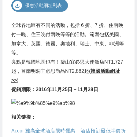
優惠活動網址列表
全球各地區有不同的活動，包括 6 折、7 折、住兩晚
付一晚、住三晚付兩晚等等的活動。範圍包括美國、
加拿大、英國、德國、奧地利、瑞士、中東、非洲等
等。
亮點是韓國地區也有！釜山宜必思大使飯店NT1,727
起，首爾明洞宜必思尚品NT2,882起(
韓國活動網址
>>
)
促銷期限：2016年11月25日－11月28日
相关链接：
Accor 雅高全球酒店限時優惠，酒店預訂最低半價折