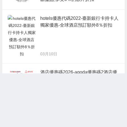
hotels優惠代碼2022-臺新銀行卡持卡人
獨家優惠-全球酒店預訂額外8％折扣
03月10日
酒店優惠碼2026-agoda優惠碼2酒店優
惠碼2026-agoda優惠碼2026-expedia
折扣碼-booking hotel優惠碼,ctrip訂房優
惠代碼,永安旅遊優惠碼021-expedia折
12月28日
扣碼2026-booking hotel優惠碼,ctrip訂
房優惠代碼,永安旅遊優惠碼
Hotels.com 全球訂房 APP 9%折扣, 202
0年台灣/香港 Hotels.com最新折扣碼/各
03月10日
大銀行信用卡優惠碼