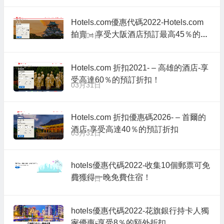
le」酒店
Hotels.com優惠代碼2022-Hotels.com
拍賣 – 享受大阪酒店預訂最高45％的折
04月04日
扣！
Hotels.com 折扣2021- – 高雄的酒店-享
受高達60％的預訂折扣！
03月31日
Hotels.com 折扣優惠碼2026- – 首爾的
酒店-享受高達40％的預訂折扣
03月31日
hotels優惠代碼2022-收集10個郵票可免
費獲得一晚免費住宿！
03月27日
hotels優惠代碼2022-花旗銀行持卡人獨
家優惠-享受8％的額外折扣
03月14日