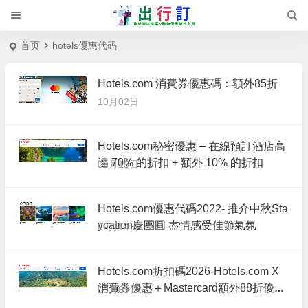
首页
hotels優惠代码
Hotels.com 消費券優惠碼：額外85折
10月02日
Hotels.com秘密優惠 – 在線預訂酒店高
達 70% 的折扣 + 額外 10% 的折扣
09月15日
Hotels.com優惠代碼2022- 推介中秋Sta
ycation慶團圓 盡情感受佳節氣氛
09月14日
Hotels.com折扣碼2026-Hotels.com X
消費券優惠＋Mastercard額外88折優惠
08月09日
代碼