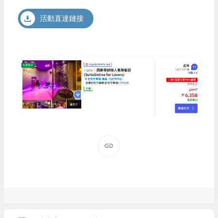
活動直達鏈接