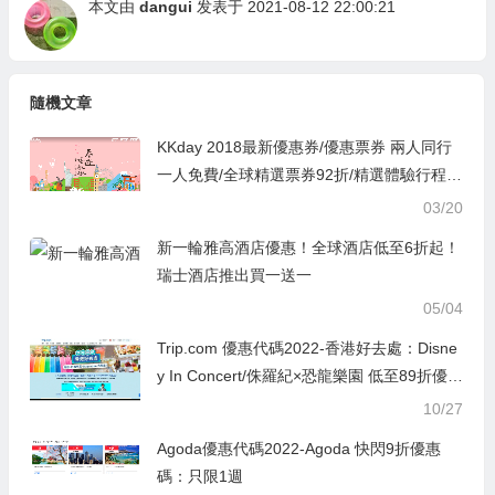
本文由
dangui
发表于 2021-08-12 22:00:21
隨機文章
KKday 2018最新優惠券/優惠票券 兩人同行
一人免費/全球精選票券92折/精選體驗行程8
8折
03/20
新一輪雅高酒店優惠！全球酒店低至6折起！
瑞士酒店推出買一送一
05/04
Trip.com 優惠代碼2022-香港好去處：Disne
y In Concert/侏羅紀×恐龍樂園 低至89折優惠
碼
10/27
Agoda優惠代碼2022-Agoda 快閃9折優惠
碼：只限1週