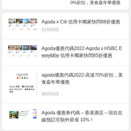
0%折扣，美食嘉年華優惠
Agoda x Citi 信用卡獨家快閃88折優惠
12月05日
Agoda優惠代碼2022-Agoda x HSBC E
veryMile 信用卡獨家快閃85折優惠
10月11日
agoda優惠代碼2022-高達70%折扣，美
食嘉年華優惠
06月01日
Agoda 優惠券代碼 – 香港酒店 – 現在在
線預訂可額外節省 10%！
08月17日