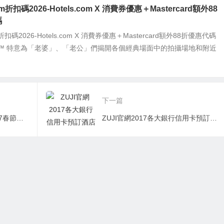
com折扣碼2026-Hotels.com X 消費券優惠＋Mastercard額外88
碼
om折扣碼2026-Hotels.com X 消費券優惠＋Mastercard額外88折優惠代碼
.com™ 特意為「老婆」、「老公」們揭開各個經典場面中的拍攝場地和附近
下一篇
阿聯酋航空Skywards會員2017春節尊享優惠/500元票價優惠碼
ZUJI官網2017各大銀行信用卡預訂酒店優惠折扣分享