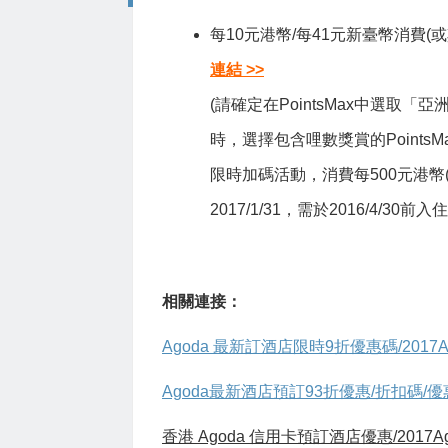
每10元港幣/每41元新臺幣消費(或
連結 >>
(請確定在PointsMax中選
時，選擇包含哩數獎賞的PointsM
限時加碼活動，消費每500元港幣(
2017/1/31，需於2016/4/30前入
相關連接：
Agoda 最新訂酒店限時9折優惠碼/2017
Agoda最新酒店預訂93折優惠/折扣碼/優
香港 Agoda 信用卡預訂酒店優惠/2017