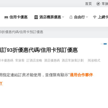
首页
常
信用卡優惠
酒店機票優惠
自由行
上網
93折優惠代碼/信用卡預訂優惠
預訂93折優惠代碼/信用卡預訂優惠
用卡優惠碼
常旅客
訂酒店攻略
酒店優惠碼
酒店常旅客計劃
阅读模式
，需使用指定連結訂房才能使用，並僅限有顯示"
適用合作夥伴
Y