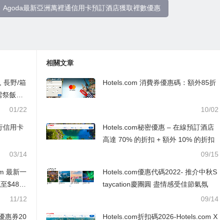
Agoda最新亞洲萬裡通信用卡預訂酒店獲取裡數優惠
相關文章
, 長野/箱
Hotels.com 消費券優惠碼：額外85折
祭飯店.
01/22
10/02
行信用卡
Hotels.com秘密優惠 – 在線預訂酒店
高達 70% 的折扣 + 額外 10% 的折扣
03/14
09/15
com 最新一
Hotels.com優惠代碼2022- 推介中秋S
$482
taycation慶團圓 盡情感受佳節氣氛
11/12
09/14
優惠券20
Hotels.com折扣碼2026-Hotels.com X