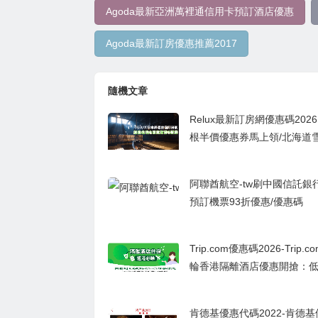
Agoda最新亞洲萬裡通信用卡預訂酒店優惠
Agoda最新訂房優惠推薦2017
隨機文章
Relux最新訂房網優惠碼2026
根半價優惠券馬上領/北海道雪
度假村＆溫泉名地促銷
阿聯酋航空-tw刷中國信託銀
預訂機票93折優惠/優惠碼
Trip.com優惠碼2026-Trip.
輪香港隔離酒店優惠開搶：低至
起
肯德基優惠代碼2022-肯德基