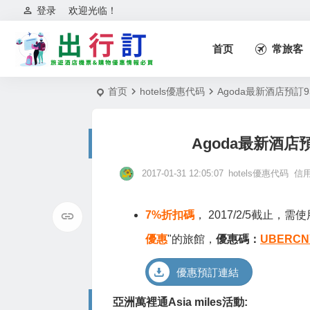
登录
欢迎光临！
首页
常旅客
首页
hotels優惠代码
Agoda最新酒店預訂
Agoda最新酒店
2017-01-31 12:05:07
hotels優惠代码
信
7%折扣碼
， 2017/2/5截止
優惠
"的旅館，
優惠碼：
UBERCN
優惠預訂連結
亞洲萬裡通Asia miles活動: