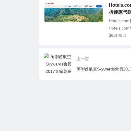
Hotels.
折優惠代
Hotels.c
Hotels
酒...
08月09日
上一篇