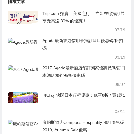
隨機文章
Trip.com 拍賣 – 美國之行！ 立即在線預訂並
享受高達 30% 的優惠！
07/19
Agoda最新香港信用卡預訂酒店優惠碼/折扣
碼
03/19
2017 Agoda最新酒店預訂獨家優惠代碼/訂日
本酒店額外95折優惠碼
08/07
KKday 快閃日本行程優惠：低至8折 / 買1送1
05/11
康帕斯酒店Compass Hospitality 預訂優惠碼
2019, Autumn Sale優惠