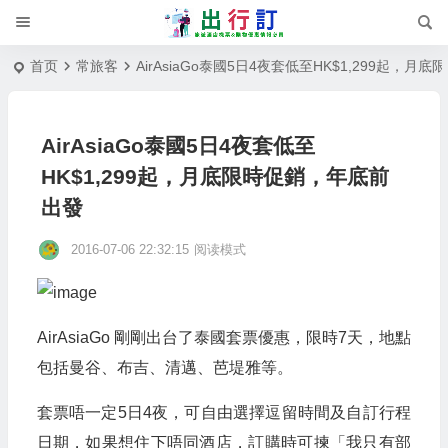
首页
常旅客
AirAsiaGo泰國5日4夜套低至HK$1,299起，
AirAsiaGo泰國5日4夜套低至
HK$1,299起，月底限時促銷，年底前
出發
2016-07-06 22:32:15
阅读模式
AirAsiaGo 剛剛出台了泰國套票優惠，限時7天，地點
包括曼谷、布吉、清邁、芭堤雅等。
套票唔一定5日4夜，可自由選擇逗留時間及自訂行程
日期，如果想住下唔同酒店，訂購時可揀「我只有部