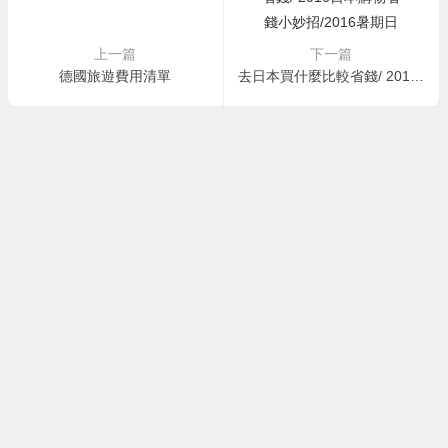
上一篇
下一篇
德國旅遊費用清單
去日本買什麼比較省錢/ 2016日本購物省錢小妙招/2016暑期日本行必買優惠教學