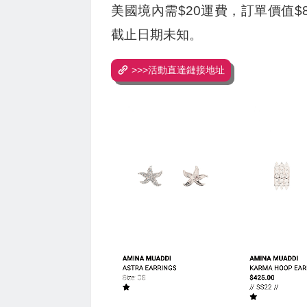
美國境內需$20運費，訂單價值
截止日期未知。
>>>活動直達鏈接地址