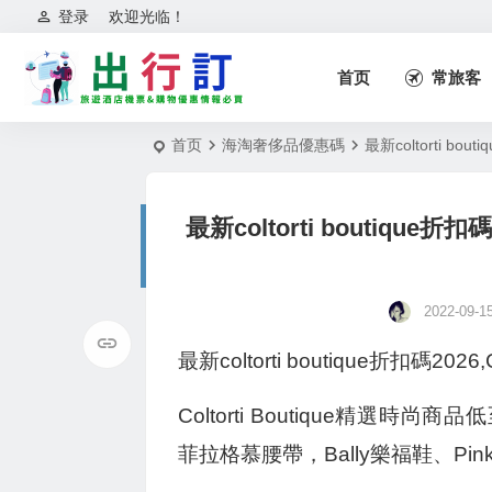
登录
欢迎光临！
首页
常旅客
首页
海淘奢侈品優惠碼
最新coltorti b
最新coltorti boutique
2022-09-1
最新coltorti boutique折扣碼2
Coltorti Boutique精選時
菲拉格慕腰帶，Bally樂福鞋、Pi