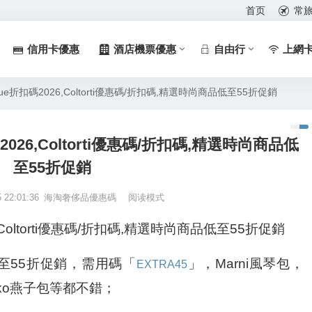
首页
常
信用卡優惠
酒店機票優惠
自由行
上網
outique折扣碼2026,Coltorti優惠碼/折扣碼,精選時尚商品低至55折促銷
折扣碼2026,Coltorti優惠碼/折扣碼,精選時尚商品低
至55折促銷
5 22:01:36
海淘奢侈品優惠碼
阅读模式
026,Coltorti優惠碼/折扣碼,精選時尚商品低至55折促銷
尚商品低至55折促銷，需用碼「
」，Marni風琴包，
EXTRA45
nko燕子包等都不錯；