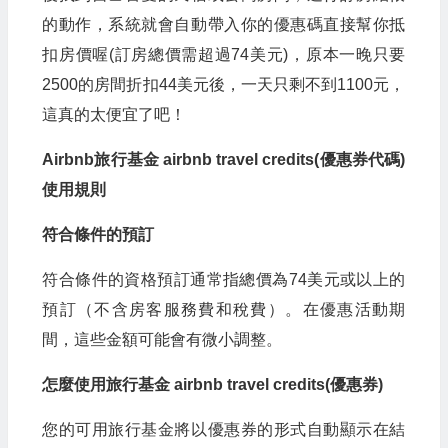
的動作，系統就會自動帶入你的優惠碼直接幫你抵
扣房價喔(訂房總價需超過74美元)，原本一晚只要
2500的房間折扣44美元後，一天只剩不到1100元，
這真的太便宜了吧！
Airbnb旅行基金 airbnb travel credits(優惠券代碼)
使用規則
符合條件的預訂
符合條件的資格預訂通常指總價為74美元或以上的
預訂（不含房客服務費和稅費）。在優惠活動期
間，這些金額可能會有微小調整。
怎麼使用旅行基金 airbnb travel credits(優惠券)
您的可用旅行基金將以優惠券的形式自動顯示在結