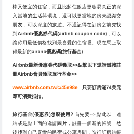
棒又便宜的住宿，而且比起住飯店更容易真正的深
入當地的生活與環境，還可以更當地的房東認識交
朋友，可以深度的旅遊。不過記得在訂房之前先找
到
Airbnb優惠券代碼(airbnb coupon code)
，可以
讓你用最低價格找到最喜愛的住宿喔。現在馬上取
得最新的
airbnb優惠碼(旅行基金)
Airbnb最新優惠券代碼獲取>>點擊以下邀請鏈接註
冊Airbnb會員獲取旅行基金>>
www.airbnb.com.tw/c/45e98e
只要訂房滿74美元
即可消費抵扣。
旅行基金(優惠券)怎麼使用?
首先要--> 點此以上連
結或是點上面的邀請圖片，註冊一個新的帳號，然
後找到自己喜愛的民宿或公寓房間，進行訂房結帳