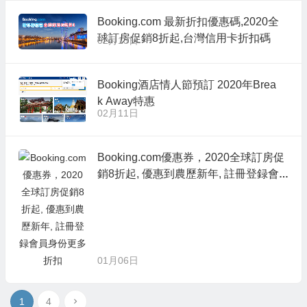
Booking.com 最新折扣優惠碼,2020全
球訂房促銷8折起,台灣信用卡折扣碼
02月13日
Booking酒店情人節預訂 2020年Brea
k Away特惠
02月11日
Booking.com優惠券，2020全球訂房促
銷8折起, 優惠到農歷新年, 註冊登録會
員身份更多折扣
01月06日
1
4