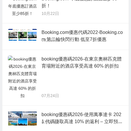
折！
10月22日
Booking.com優惠代碼2022-Booking.co
m 第二輪快閃行動 低至7折優惠
08月28日
booking優惠碼2026-在東京奧林匹克體
育場附近的酒店享受高達 60% 的折扣
07月24日
booking優惠碼2026-使用萬事達卡 202
1 代碼賺取高達 10% 的返利 – 立即預
07月10日
訂！