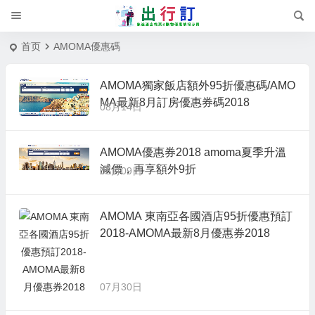
首页
AMOMA優惠碼
AMOMA獨家飯店額外95折優惠碼/AMO
MA最新8月訂房優惠券碼2018
08月14日
AMOMA優惠券2018 amoma夏季升溫
減價，再享額外9折
08月09日
AMOMA 東南亞各國酒店95折優惠預訂
2018-AMOMA最新8月優惠券2018
07月30日