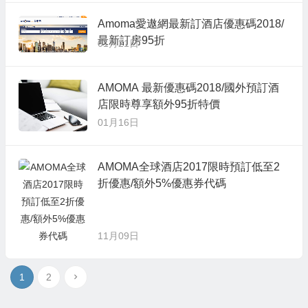
Amoma愛遨網最新訂酒店優惠碼2018/
最新訂房95折
01月21日
AMOMA 最新優惠碼2018/國外預訂酒
店限時尊享額外95折特價
01月16日
AMOMA全球酒店2017限時預訂低至2
折優惠/額外5%優惠券代碼
11月09日
1
2