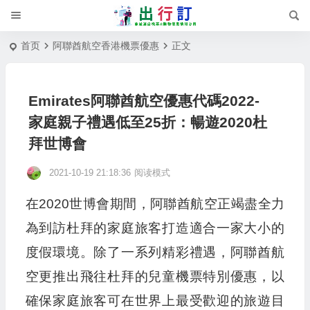
首页
阿聯酋航空香港機票優惠
正文
Emirates阿聯酋航空優惠代碼2022-
家庭親子禮遇低至25折：暢遊2020杜
拜世博會
2021-10-19 21:18:36
阅读模式
在2020世博會期間，阿聯酋航空正竭盡全力
為到訪杜拜的家庭旅客打造適合一家大小的
度假環境。除了一系列精彩禮遇，阿聯酋航
空更推出飛往杜拜的兒童機票特別優惠，以
確保家庭旅客可在世界上最受歡迎的旅遊目