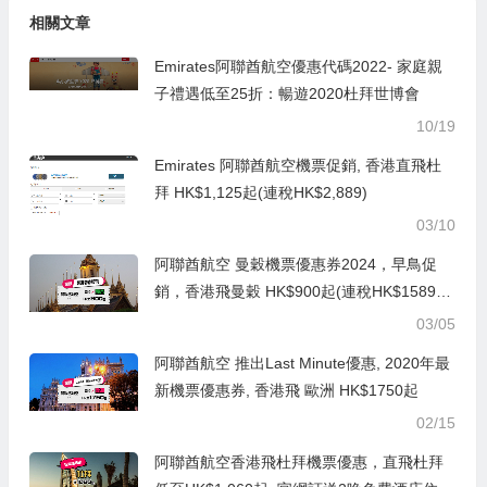
相關文章
Emirates阿聯酋航空優惠代碼2022- 家庭親
子禮遇低至25折：暢遊2020杜拜世博會
10/19
Emirates 阿聯酋航空機票促銷, 香港直飛杜
拜 HK$1,125起(連稅HK$2,889)
03/10
阿聯酋航空 曼穀機票優惠券2024，早鳥促
銷，香港飛曼穀 HK$900起(連稅HK$1589),
包25kg行李寄艙
03/05
阿聯酋航空 推出Last Minute優惠, 2020年最
新機票優惠券, 香港飛 歐洲 HK$1750起
02/15
阿聯酋航空香港飛杜拜機票優惠，直飛杜拜