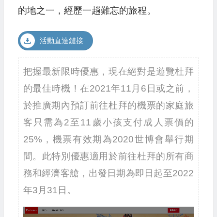
的地之一，經歷一趟難忘的旅程。
活動直達鏈接
把握最新限時優惠，現在絕對是遊覽杜拜
的最佳時機！在2021年11月6日或之前，
於推廣期內預訂前往杜拜的機票的家庭旅
客只需為2至11歲小孩支付成人票價的
25%，機票有效期為2020世博會舉行期
間。此特別優惠適用於前往杜拜的所有商
務和經濟客艙，出發日期為即日起至2022
年3月31日。