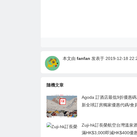
本文由
fanfan
发表于 2019-12-18 22:2
隨機文章
Agoda 訂酒店最低9折優惠碼2
新全球訂房獨家優惠代碼/會
時5折優惠
Zuji-hk訂長榮航空台灣溫泉
滿HK$3,000即減HK$400優