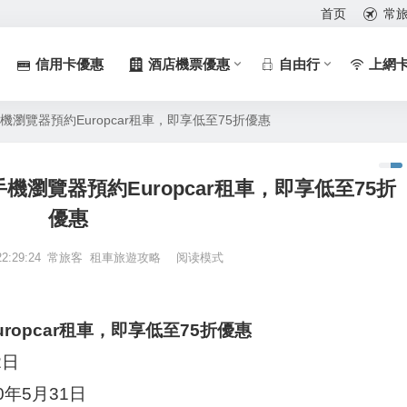
首页
常
信用卡優惠
酒店機票優惠
自由行
上網
, 手機瀏覽器預約Europcar租車，即享低至75折優惠
惠, 手機瀏覽器預約Europcar租車，即享低至75折
優惠
22:29:24
常旅客
租車旅遊攻略
阅读模式
ropcar租車，即享低至75折優惠
2日
0年5月31日