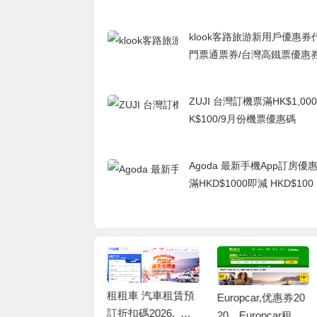
klook客路旅游新用戶優惠券
門票通票券/台灣高鐵票優惠
ZUJI 台灣訂機票滿HK$1,0
K$100/9月份機票優惠碼
Agoda 最新手機App訂房優惠
滿HKD$1000即減 HKD$10
D$4000即減 TWD$400
租租車 汽車租賃預
Europcar,优惠券20
訂折扣碼2026, 租
20，Europcar租車