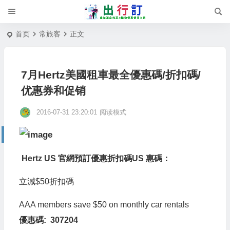
首页
常旅客
正文
7月Hertz美國租車最全優惠碼/折扣碼/
优惠券和促销
2016-07-31 23:20:01
阅读模式
Hertz US 官網預訂優惠折扣碼
US 惠碼：
立減$50折扣碼
AAA members save $50 on monthly car rentals
優惠碼: 307204