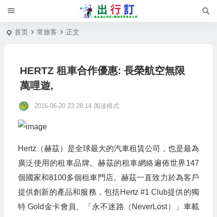
首页
常旅客
正文
HERTZ 租車合作優惠: 長榮航空無限
萬哩遊,
2016-06-20 23:28:14
阅读模式
Hertz（赫茲）是全球最大的汽車租賃公司，也是最為
廣泛使用的租車品牌。赫茲的租車網絡遍佈世界147
個國家和8100多個租車門店。赫茲一直致力於為客戶
提供創新的產品和服務，包括Hertz #1 Club提供的獨
特 Gold金卡會員、「永不迷路（NeverLost）」車載