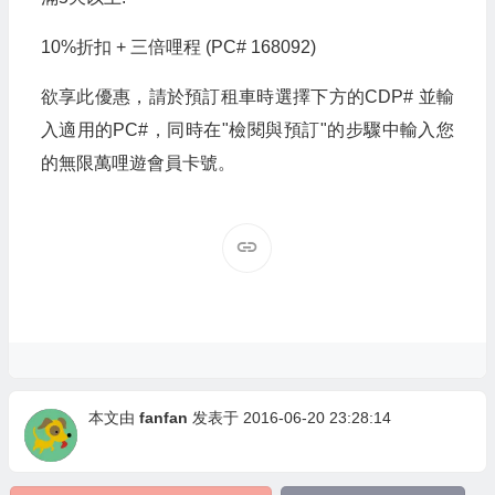
10%折扣 + 三倍哩程 (PC# 168092)
欲享此優惠，請於預訂租車時選擇下方的CDP# 並輸
入適用的PC#，同時在"檢閱與預訂"的步驟中輸入您
的無限萬哩遊會員卡號。
本文由
fanfan
发表于 2016-06-20 23:28:14