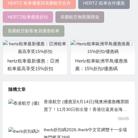
HERTZ 租車優惠與長榮航空合作
HERTZ 租車合作優惠
HERTZ租車優惠折扣
長榮航空無限萬哩遊
長榮航空顧客會員優惠租車
hertz租車最新優惠：亞洲
Hertz租車歐洲早鳥優惠推
租車最高享受15%折扣
薦：15%折扣/優惠碼
隨機文章
香港航空 (優惠至6月14日)飛澳洲優惠機票開
賣了！11月30日前出發！香港往返黃金海
岸、開恩茲只需HKD2,950
06/05
iherb折扣碼2026-Iherb中文官網雙十一全場
無門檻享78折