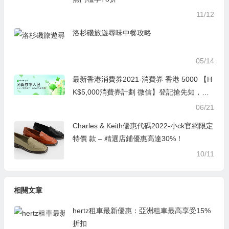
11/12
洛杉磯旅遊尋味中餐攻略
05/14
最新香港消費券2021-消費券 香港 5000 【H
K$5,000消費券計劃 微信】登記搶先知，睇
呢篇就夠！
06/21
Charles & Keith優惠代碼2022-小ck官網限定
特價 款 – 精選店鋪優惠高達30%！
10/11
相關文章
hertz租車最新優惠：亞洲租車最高享受15%
折扣