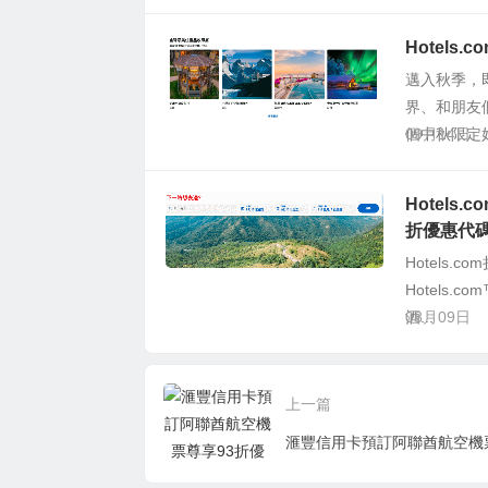
Hotels
邁入秋季，
界、和朋友們
個中秋限定
09月14日
Hotels.
折優惠代
Hotels.c
Hotels
酒...
08月09日
上一篇