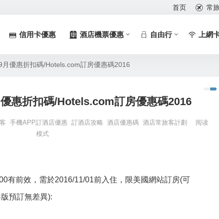
首页
常
信用卡優惠
酒店機票優惠
自由行
上網
最新9月優惠折扣碼/Hotels.com訂房優惠碼2016
9月優惠折扣碼/Hotels.com訂房優惠碼2016
客
手機APP訂酒店優惠
訂酒店攻略
酒店優惠碼
酒店常旅客計劃
阅读
模式
12:00有前效，需於2016/11/01前入住，限美國網站訂房(可
版預訂無差異):