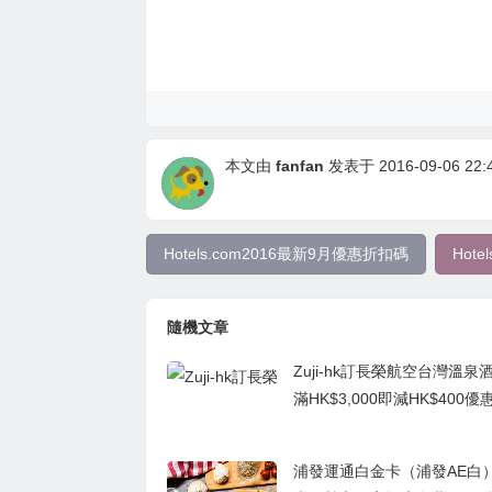
本文由
fanfan
发表于 2016-09-06 22:4
Hotels.com2016最新9月優惠折扣碼
Hot
隨機文章
Zuji-hk訂長榮航空台灣溫泉
滿HK$3,000即減HK$400優
浦發運通白金卡（浦發AE白