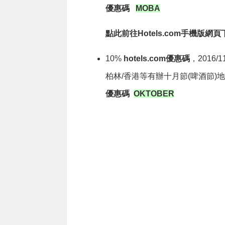
優惠碼
MOBA
點此前往Hotels.com手機版網頁下
10%
hotels.com優惠碼
，2016/
柏林/香港等有辦十月節(啤酒節)
優惠碼
OKTOBER