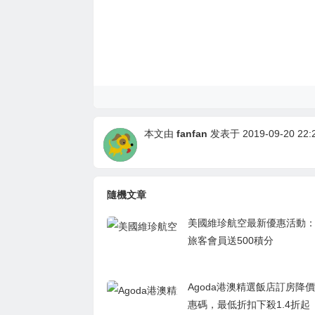
本文由
fanfan
发表于 2019-09-20 22:2
隨機文章
美國維珍航空最新優惠活動
旅客會員送500積分
Agoda港澳精選飯店訂房降價
惠碼，最低折扣下殺1.4折起