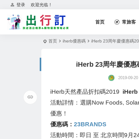
登录
欢迎光临！
首页
常旅客
首页
iherb優惠碼
iHerb 23周年慶優惠碼2
iHerb 23周年慶優惠
2019-09-20
iHerb天然產品折扣碼2019
iHer
活動詳情：選購Now Foods, Solara
優惠！
優惠碼：
23BRANDS
活動時間：即日 至 北京時間9月2