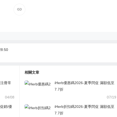
8:50
相關文章
：注冊常
iHerb優惠碼2026-夏季閃促 滿額低至
7.7折
04/08
07/19
促銷/優
iHerb折扣碼2026-夏季閃促 滿額低至
7.7折