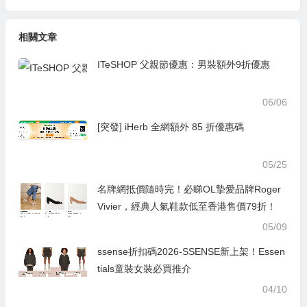
相關文章
ITeSHOP 父親節優惠：男裝額外9折優惠
06/06
[突發] iHerb 全網額外 85 折優惠碼
05/25
名牌網抵價隨時完！必睇OL摯愛品牌Roger
Vivier，經典人氣鞋款低至香港售價79折！
05/09
ssense折扣碼2026-SSENSE新上架！Essen
tials童裝女裝必買推介
04/10