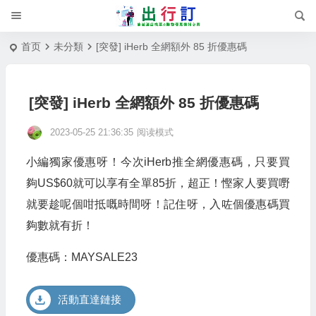
首页
未分類
[突發] iHerb 全網額外 85 折優惠碼
[突發] iHerb 全網額外 85 折優惠碼
2023-05-25 21:36:35
阅读模式
小編獨家優惠呀！今次iHerb推全網優惠碼，只要買
夠US$60就可以享有全單85折，超正！慳家人要買嘢
就要趁呢個咁抵嘅時間呀！記住呀，入咗個優惠碼買
夠數就有折！
優惠碼：MAYSALE23
活動直達鏈接