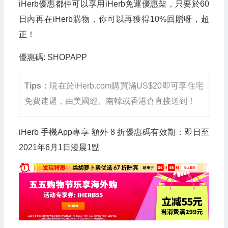
iHerb優惠都仲可以享用iHerb免運優惠架，只要於60
日內再在iHerb購物，你可以再獲得10%回贈呀，超
正！
優惠碼: SHOPAPP
Tips：
現在於iHerb.com購買滿US$20即可享住宅
免費速遞，由美國經、南韓或香港倉直接送到！
iHerb 手機App專享 額外 8 折優惠碼有效期：即日至
2021年6月1日淩晨1點