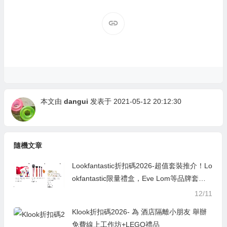
本文由
dangui
发表于 2021-05-12 20:12:30
隨機文章
Lookfantastic折扣碼2026-超值套裝推介！Lo
okfantastic限量禮盒，Eve Lom等品牌套
裝，低至5折即可入手！
12/11
Klook折扣碼2026- 為 酒店隔離小朋友 舉辦
免費線上工作坊+LEGO禮品