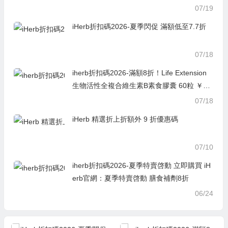
07/19
iHerb折扣碼2026-夏季閃促 滿額低至7.7折
07/18
iherb折扣碼2026-滿額8折！Life Extension
生物活性全複合維生素B素食膠囊 60粒 ￥60.
89was ￥76.108折
07/18
iHerb 精選折上折額外 9 折優惠碼
07/10
iherb折扣碼2026-夏季特賣啓動 立即購買 iH
erb官網：夏季特賣啓動 膳食補劑8折
06/24