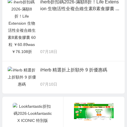
iherb折扣碼2026-滿額8折！Life Extens
ion 生物活性全複合維生素B素食膠囊 6
0粒 ￥60.89was ￥76.108折
07月18日
iHerb 精選折上折額外 9 折優惠碼
07月10日