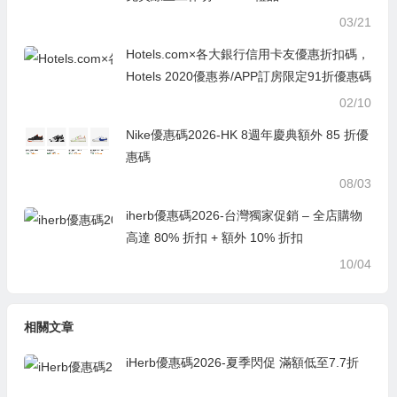
03/21
Hotels.com×各大銀行信用卡友優惠折扣碼，
Hotels 2020優惠券/APP訂房限定91折優惠碼
02/10
Nike優惠碼2026-HK 8週年慶典額外 85 折優
惠碼
08/03
iherb優惠碼2026-台灣獨家促銷 – 全店購物
高達 80% 折扣 + 額外 10% 折扣
10/04
相關文章
iHerb優惠碼2026-夏季閃促 滿額低至7.7折