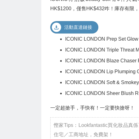
HK$1200，僅售HK$432咋！庫存有
活動直達鏈接
ICONIC LONDON Prep Set Glow
ICONIC LONDON Triple Threat 
ICONIC LONDON Blaze Chaser F
ICONIC LONDON Lip Plumping Gl
ICONIC LONDON Soft & Smokey 
ICONIC LONDON Sheer Blush Ro
一定超搶手，手快有！一定要快搶呀！
慳家Tips：Lookfantastic
住宅／工商地址，免費架！