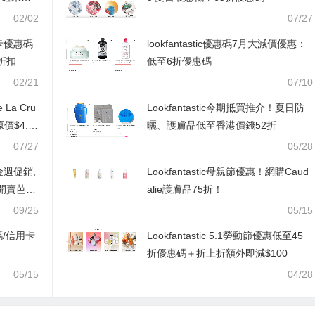
02/02
07/27
用卡優惠碼
lookfantastic優惠碼7月大減價優惠：
惠折扣
低至6折優惠碼
02/21
07/10
La Cru
Lookfantastic今期抵買推介！夏日防
原價$4.1
曬、護膚品低至香港價錢52折
07/27
05/28
金週促銷,
Lookfantastic母親節優惠！網購Caud
開賣芭達
alie護膚品75折！
09/25
05/15
碼/信用卡
Lookfantastic 5.1勞動節優惠低至45
折優惠碼＋折上折額外即減$100
05/15
04/28