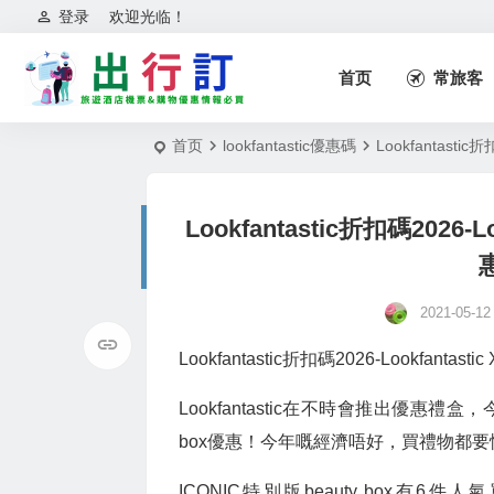
登录
欢迎光临！
首页
常旅客
首页
lookfantastic優惠碼
Lookfantasti
Lookfantastic折扣碼2026-L
2021-05-12
Lookfantastic折扣碼2026-Lookfanta
Lookfantastic在不時會推出優惠禮盒，今
box優惠！今年嘅經濟唔好，買禮物都
ICONIC特別版beauty box