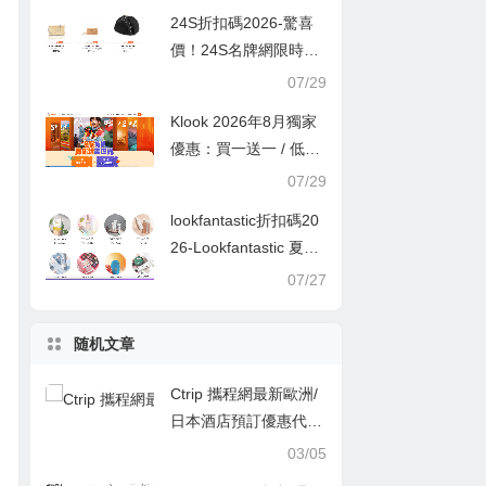
24S折扣碼2026-驚喜
價！24S名牌網限時9
折！Louis Vuitton 精選
07/29
熱賣袋款低至香港售價
Klook 2026年8月獨家
72折！
優惠：買一送一 / 低至
半價
07/29
lookfantastic折扣碼20
26-Lookfantastic 夏日
優惠低至65折優惠碼
07/27
随机文章
Ctrip 攜程網最新歐洲/
日本酒店預訂優惠代碼/
折扣碼
03/05