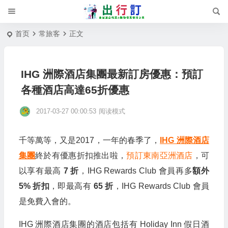
首页
常旅客
正文
IHG 洲際酒店集團最新訂房優惠：預訂
各種酒店高達65折優惠
2017-03-27 00:00:53
阅读模式
千等萬等，又是2017，一年的春季了，
IHG 洲際酒店
集團
終於有優惠折扣推出啦，
預訂東南亞洲酒店
，可
以享有最高
7 折
，IHG Rewards Club 會員再多
額外
5% 折扣
，即最高有
65 折
，IHG Rewards Club 會員
是免費入會的。
IHG 洲際酒店集團的酒店包括有 Holiday Inn 假日酒