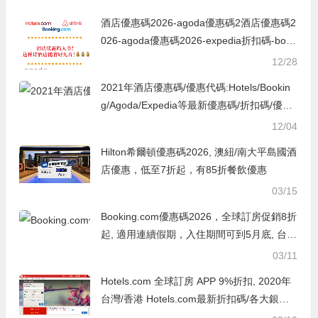
酒店優惠碼2026-agoda優惠碼2酒店優惠碼2
026-agoda優惠碼2026-expedia折扣碼-book
ing hotel優惠碼,ctrip訂房優惠代碼,永安旅遊
12/28
優惠碼021-expedia折扣碼2026-booking hot
2021年酒店優惠碼/優惠代碼:Hotels/Bookin
el優惠碼,ctrip訂房優惠代碼,永安旅遊優惠碼
g/Agoda/Expedia等最新優惠碼/折扣碼/優惠
券代碼2024-Ctrip.com/kkday/Klook客路旅
12/04
行/Trip.com 攜程/e路東瀛/JAPANiCAN
Hilton希爾頓優惠碼2026, 澳紐/南大平島國酒
店優惠，低至7折起，有85折餐飲優惠
03/15
Booking.com優惠碼2026，全球訂房促銷8折
起, 適用連續假期，入住期間可到5月底, 台灣
各地/熱門日韓/曼谷/港澳/歐美等地
03/11
Hotels.com 全球訂房 APP 9%折扣, 2020年
台灣/香港 Hotels.com最新折扣碼/各大銀行
信用卡優惠碼