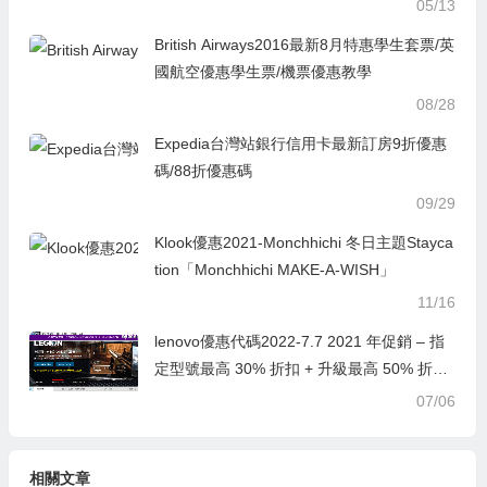
05/13
British Airways2016最新8月特惠學生套票/英
國航空優惠學生票/機票優惠教學
08/28
Expedia台灣站銀行信用卡最新訂房9折優惠
碼/88折優惠碼
09/29
Klook優惠2021-Monchhichi 冬日主題Stayca
tion「Monchhichi MAKE-A-WISH」
11/16
lenovo優惠代碼2022-7.7 2021 年促銷 – 指
定型號最高 30% 折扣 + 升級最高 50% 折
扣！
07/06
相關文章