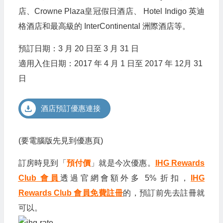
店、Crowne Plaza皇冠假日酒店、 Hotel Indigo 英迪
格酒店和最高級的 InterContinental 洲際酒店等。
預訂日期：3 月 20 日至 3 月 31 日
適用入住日期：2017 年 4 月 1 日至 2017 年 12月 31
日
酒店預訂優惠連接
(要電腦版先見到優惠頁)
訂房時見到「
預付價
」就是今次優惠。
IHG Rewards
Club 會員
透過官網會額外多 5% 折扣，
IHG
Rewards Club 會員免費註冊
的
，預訂前先去註冊就
可以。