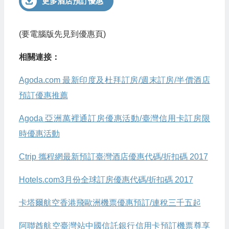
更多酒店預訂優惠
(要電腦版先見到優惠頁)
相關連接：
Agoda.com 最新印度及杜拜訂房/週末訂房/半價酒店
預訂優惠推薦
Agoda 亞洲萬裡通訂房優惠活動/臺灣信用卡訂房限
時優惠活動
Ctrip 攜程網最新預訂臺灣酒店優惠代碼/折扣碼 2017
Hotels.com3月份全球訂房優惠代碼/折扣碼 2017
卡塔爾航空香港飛歐洲機票優惠預訂/連稅三千五起
阿聯酋航空臺灣站中國信託銀行信用卡預訂機票尊享