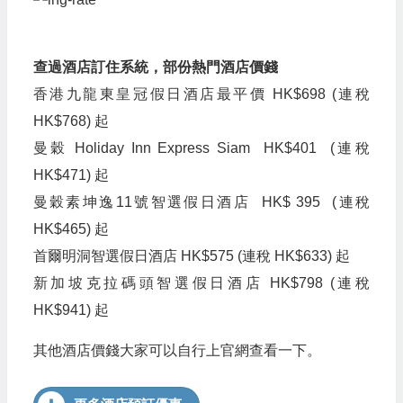
查過酒店訂住系統，部份熱門酒店價錢
香港九龍東皇冠假日酒店最平價 HK$698 (連稅
HK$
768) 起
曼穀
Holiday Inn Express Siam HK$401 (連稅
HK$471
) 起
曼穀素坤逸11號智選假日酒店
HK$
395 (連稅
HK$465
) 起
首爾明洞智選假日酒店 HK$575 (連稅 HK$633
) 起
新加坡克拉碼頭智選假日酒店 HK$798 (連稅
HK$941
) 起
其他酒店價錢大家可以自行上官網查看一下。