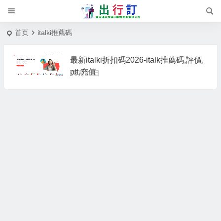
首页
italki推薦碼
最新italki折扣碼2026-italk推薦碼,評價,
ptt,充值
08月26日