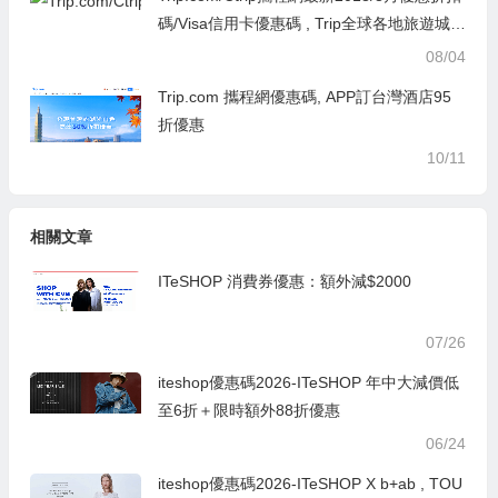
碼/Visa信用卡優惠碼 , Trip全球各地旅遊城市
訂房訂票優惠
08/04
Trip.com 攜程網優惠碼, APP訂台灣酒店95
折優惠
10/11
相關文章
ITeSHOP 消費券優惠：額外減$2000
07/26
iteshop優惠碼2026-ITeSHOP 年中大減價低
至6折＋限時額外88折優惠
06/24
iteshop優惠碼2026-ITeSHOP X b+ab , TOU