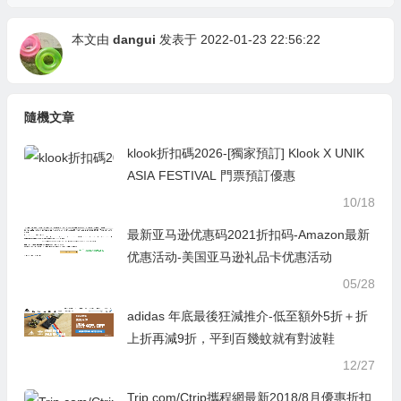
本文由
dangui
发表于 2022-01-23 22:56:22
隨機文章
klook折扣碼2026-[獨家預訂] Klook X UNIK
ASIA FESTIVAL 門票預訂優惠
10/18
最新亚马逊优惠码2021折扣码-Amazon最新
优惠活动-美国亚马逊礼品卡优惠活动
05/28
adidas 年底最後狂減推介-低至額外5折＋折
上折再減9折，平到百幾蚊就有對波鞋
12/27
Trip.com/Ctrip攜程網最新2018/8月優惠折扣