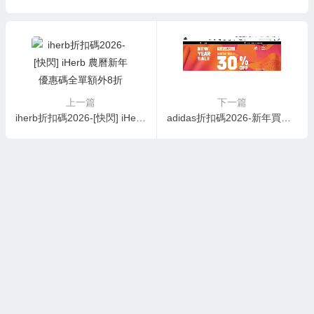
上一篇
下一篇
iherb折扣碼2026-[快閃] iHerb 農曆新年優惠碼全單額外8折
adidas折扣碼2026-新年買靚鞋靚衫！adidas官網1件85折，2件7折！