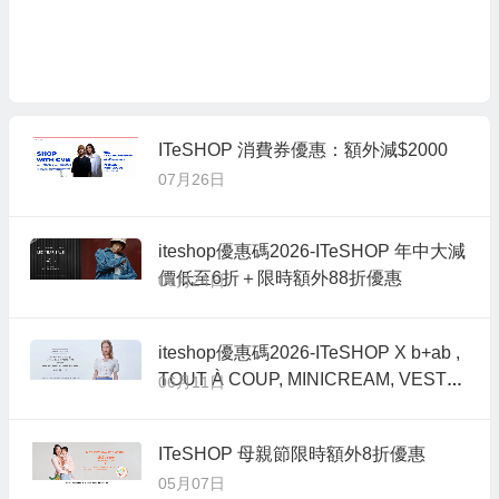
ITeSHOP 消費券優惠：額外減$2000
07月26日
iteshop優惠碼2026-ITeSHOP 年中大減
價低至6折＋限時額外88折優惠
06月24日
iteshop優惠碼2026-ITeSHOP X b+ab ,
TOUT À COUP, MINICREAM, VESTA
06月11日
PINK限時一口價優惠
ITeSHOP 母親節限時額外8折優惠
05月07日