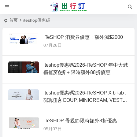
首页
iteshop優惠碼
ITeSHOP 消費券優惠：額外減$2000
07月26日
iteshop優惠碼2026-ITeSHOP 年中大減
價低至6折＋限時額外88折優惠
06月24日
iteshop優惠碼2026-ITeSHOP X b+ab ,
TOUT À COUP, MINICREAM, VESTA
06月11日
PINK限時一口價優惠
ITeSHOP 母親節限時額外8折優惠
05月07日