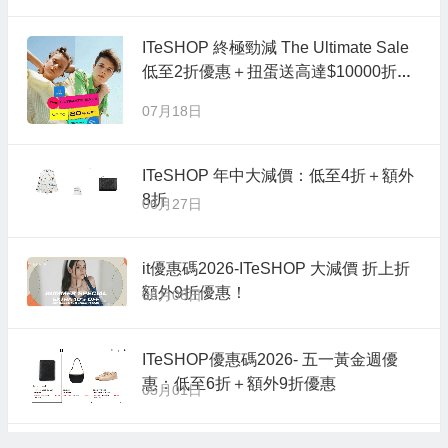
ITeSHOP 終極勁減 The Ultimate Sale
低至2折優惠＋扭蛋送高達$10000折
扣！
07月18日
ITeSHOP 年中大減價：低至4折＋額外
8折
06月27日
it優惠碼2026-ITeSHOP 大減價 折上折
額外9折優惠！
06月08日
ITeSHOP優惠碼2026- 五一黃金週優
惠：低至6折＋額外9折優惠
05月01日