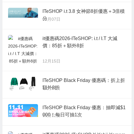
ITeSHOP i.t 3.8 女神節8折優惠＋3倍積
分
03月07日
it優惠碼2026-ITeSHOP: i.t / I.T 大減
價：85折＋額外8折
12月15日
ITeSHOP Black Friday 優惠碼：折上折
額外8折
11月27日
ITeSHOP Black Friday 優惠：抽即減$1
000！每日可抽1次
11月12日