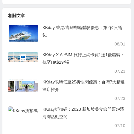
相關文章
KKday 香港/高雄郵輪體驗優惠：第2位只需
$1
08/01
KKday X AirSIM 旅行上網卡買1送1優惠碼：
低至HK$29/張
07/23
KKday限時低至25折快閃優惠：台灣7大精選
酒店推介
07/23
KKday折扣碼：2023 新加坡美食節門票@濱
海灣活動空間
07/10