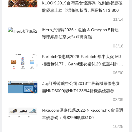
KLOOK 2019台灣美食優惠碼, 吃到飽餐廳破
盤優惠上線, 吃到飽8折券, 最高折NT$ 800
11/14
iHerb折扣碼2026：魚油 & Omegas 5折起
護理產品低至6折+順豐直郵
03/18
Farfetch優惠碼2026-Farfetch 年中大促 MJ
相機包$177，Ganni連衣裙$129 低至4折+曬
單抽獎
06/30
Zuji訂香港航空公司2018年最新機票優惠券
滿HKD3000減HKD128/94折機票優惠券
03/09
Nike.com優惠代碼2022-Nike.com.hk 會員週
年優惠碼：滿$299即減$100
10/25