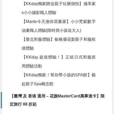
【KKday獨家贈送親子玩樂側拍】攝享家
x小小攝影職人體驗
【Manto今天換你當畫家】小小梵穀數字
油畫職人體驗(限時買小孩送大人)
【臺北和服體驗】板橋優花梨親子和服租
借體驗
【KKday 超值體驗！】正統日式和服抓
周體驗活動
【KKday獨家！幫你帶小孩的SPA館】藝
起親子Spa概念館
【臺灣 及 香港 通用 – 花旗MasterCard萬事達卡】限
定旅行 88 折起