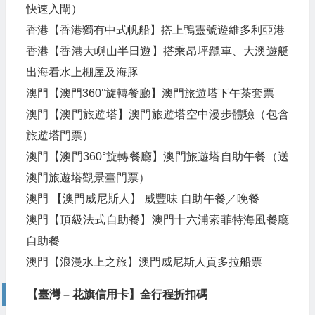
快速入閘）
香港【香港獨有中式帆船】搭上鴨靈號遊維多利亞港
香港【香港大嶼山半日遊】搭乘昂坪纜車、大澳遊艇
出海看水上棚屋及海豚
澳門【澳門360°旋轉餐廳】澳門旅遊塔下午茶套票
澳門【澳門旅遊塔】澳門旅遊塔空中漫步體驗（包含
旅遊塔門票）
澳門【澳門360°旋轉餐廳】澳門旅遊塔自助午餐（送
澳門旅遊塔觀景臺門票）
澳門 【澳門威尼斯人】 威豐味 自助午餐／晚餐
澳門【頂級法式自助餐】澳門十六浦索菲特海風餐廳
自助餐
澳門【浪漫水上之旅】澳門威尼斯人貢多拉船票
【臺灣 – 花旗信用卡】全行程折扣碼