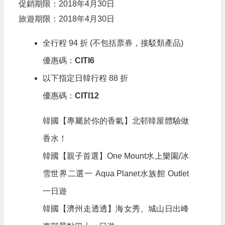
促銷期限：2018年4月30日
旅遊期限：2018年4月30日
全行程 94 折 (不包括票券，接駁類產品)
優惠碼：
CITI6
以下指定日韓行程 88 折
優惠碼：
CITI12
韓國【專屬於你的香氣】北邨韓屋體驗做
香水！
韓國【親子首選】One Mount水上樂園/冰
雪世界二選一 Aqua Planet水族館 Outlet
一日遊
韓國【濟州走透透】海女秀、城山日出峰