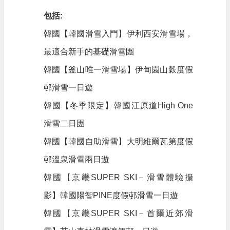
包括:
韓國【韓國滑雪入門】伊利西安滑雪場，
最適合新手的基礎滑雪團
韓國【釜山唯一滑雪場】伊甸園山穀度假
邨滑雪一日遊
韓國【冬季限定】韓國江原道High One
滑雪二日團
韓國【韓國自助滑雪】大明維爾瓦第度假
邨溫泉滑雪兩日遊
韓國【京畿SUPER SKI－滑雪體驗攝
影】韓國陽智PINE度假邨滑雪一日遊
韓國【京畿SUPER SKI－首爾近郊滑