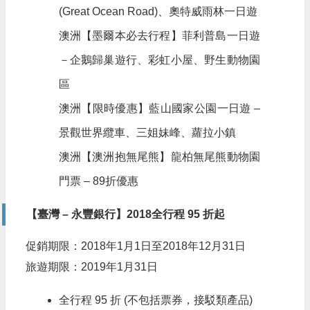
(Great Ocean Road)、奧特威雨林一日遊
澳洲【墨爾本必去行程】菲利普島一日遊
－企鵝歸巢遊行、彩虹小屋、野生動物園
區
澳洲【限時優惠】藍山國家公園一日遊 –
景觀世界纜車、三姐妹峰、蘿拉小鎮
澳洲【澳洲抱無尾熊】龍柏無尾熊動物園
門票 – 89折優惠
【臺灣 – 永豐銀行】2018全行程 95 折起
促銷期限：2018年1月1日至2018年12月31日
旅遊期限：2019年1月31日
全行程 95 折 (不包括票券，接駁類產品)